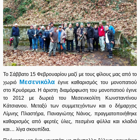
Το Σάββατο 15 Φεβρουαρίου μαζί με τους φίλους μας από το
Μεσενικόλα
χωριό
έγινε καθαρισμός του μονοπατιού
στο Κρυόρεμα. Η άριστη διαμόρφωση του μονοπατιού έγινε
το 2012 με δωρεά του Μεσενικολίτη Κωνσταντίνου
Κάτσιανου. Μεταξύ των συμμετεχόντων και ο δήμαρχος
Λίμνης Πλαστήρα, Παναγιώτης Νάνος. πραγματοποιήθηκε
καθαρισμός από φερτές ύλες,
πεσμένα
φύλλα και κλαδιά
και… λίγα σκουπίδια.