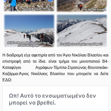
Η διαδρομή είχε αφετηρία από τον Άγιο Νικόλαο Βλασίου και
επιστροφή από τα ίδια. είναι τμήμα του μονοπατιού Β4-
Καταφύγιο Αγράφων-Τέμπλα-Στρατώνας-Βουτσικάκι-
Καζάρμα-Άγιος Νικόλαος Βλασίου που μπορείτε να δείτε
ΕΔΩ: