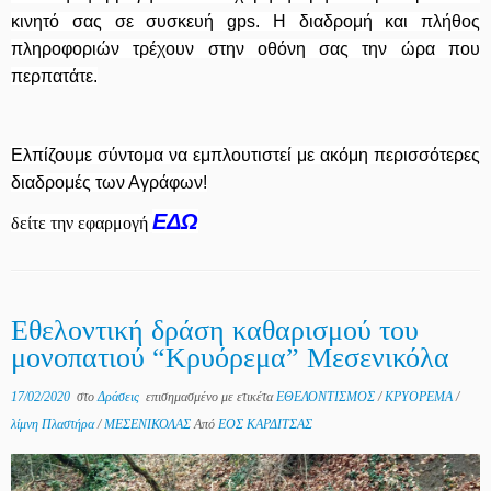
κινητό σας σε συσκευή gps. Η διαδρομή και πλήθος
πληροφοριών τρέχουν στην οθόνη σας την ώρα που
περπατάτε.
Ελπίζουμε σύντομα να εμπλουτιστεί με ακόμη περισσότερες
διαδρομές των Αγράφων!
ΕΔΩ
δείτε την εφαρμογή
Εθελοντική δράση καθαρισμού του
μονοπατιού “Κρυόρεμα” Μεσενικόλα
17/02/2020
στο
Δράσεις
επισημασμένο με ετικέτα
ΕΘΕΛΟΝΤΙΣΜΟΣ
/
ΚΡΥΟΡΕΜΑ
/
λίμνη Πλαστήρα
/
ΜΕΣΕΝΙΚΟΛΑΣ
Από
ΕΟΣ ΚΑΡΔΙΤΣΑΣ