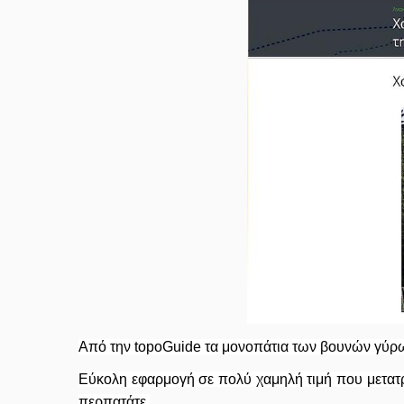
Από την topoGuide τα μονοπάτια των βουνών γύρω
Εύκολη εφαρμογή σε πολύ χαμηλή τιμή που μετατ
περπατάτε.