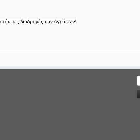
ισσότερες διαδρομές των Αγράφων!
Α
γ