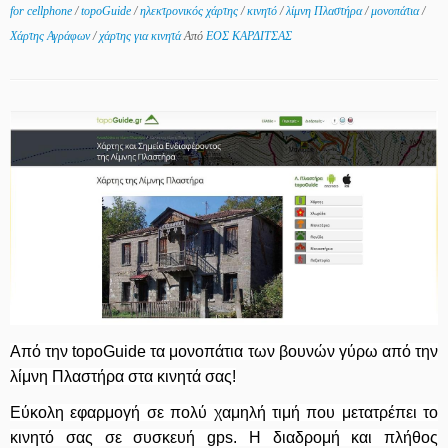
for cellphone
/
topoGuide
/
ηλεκτρονικός χάρτης
/
κινητό
/
λίμνη Πλαστήρα
/
μονοπάτια
/
Χάρτης Αγράφων
/
χάρτης για κινητά
Από
ΕΟΣ ΚΑΡΔΙΤΣΑΣ
Από την topoGuide τα μονοπάτια των βουνών γύρω από την
λίμνη Πλαστήρα στα κινητά σας!
Εύκολη εφαρμογή σε πολύ χαμηλή τιμή που μετατρέπει το
κινητό σας σε συσκευή gps. Η διαδρομή και πλήθος