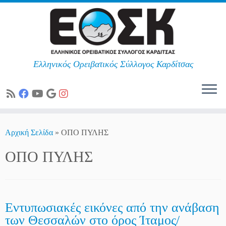
Ελληνικός Ορειβατικός Σύλλογος Καρδίτσας
Skip
to
Αρχική Σελίδα
»
ΟΠΟ ΠΥΛΗΣ
content
ΟΠΟ ΠΥΛΗΣ
Εντυπωσιακές εικόνες από την ανάβαση
των Θεσσαλών στο όρος Ίταμος/