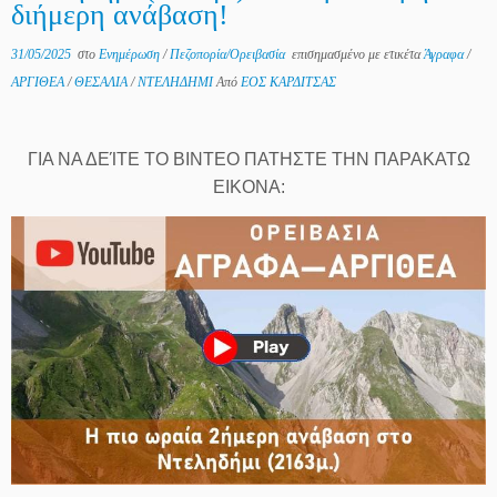
διήμερη ανάβαση!
31/05/2025
στο
Ενημέρωση
/
Πεζοπορία/Ορειβασία
επισημασμένο με ετικέτα
Άγραφα
/
ΑΡΓΙΘΕΑ
/
ΘΕΣΑΛΙΑ
/
ΝΤΕΛΗΔΗΜΙ
Από
ΕΟΣ ΚΑΡΔΙΤΣΑΣ
ΓΙΑ ΝΑ ΔΕΊΤΕ ΤΟ ΒΙΝΤΕΟ ΠΑΤΗΣΤΕ ΤΗΝ ΠΑΡΑΚΑΤΩ
ΕΙΚΟΝΑ: