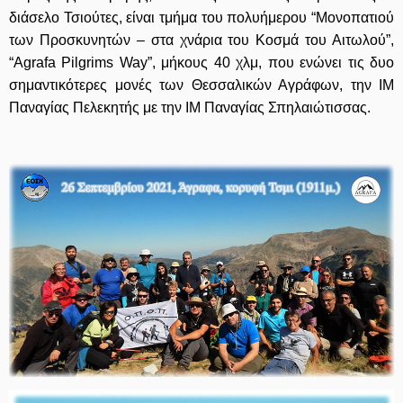
διάσελο Τσιούτες, είναι τμήμα του πολυήμερου “Μονοπατιού
των Προσκυνητών – στα χνάρια του Κοσμά του Αιτωλού”,
“Agrafa Pilgrims Way”, μήκους 40 χλμ, που ενώνει τις δυο
σημαντικότερες μονές των Θεσσαλικών Αγράφων, την ΙΜ
Παναγίας Πελεκητής με την ΙΜ Παναγίας Σπηλαιώτισσας.