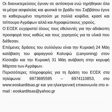
Οι διανυκτερεύσεις έγιναν σε αντίσκηνα ενώ τηρήθηκαν όλα
τα μέτρα ασφαλείας και φυσικά το βράδυ του Σαββάτου έγινε
το καθιερωμένο τσιμπούσι με πολλά κοψίδια, κρασί και
τσίπουρο Αγράφων αλλά και Αγραφιώτικους χορούς.
Ο ΕΟΣΚ ευχαριστεί όλους τους εθελοντές για την αδιάκοπη
προσφορά τους καθώς και τους χορηγούς για τα υλικά που
διέθεσαν.
Επόμενες δράσεις του συλλόγου είναι την Κυριακή 24 Μάη
κατάβαση του φαραγγιού Καλυψώ (canyoning) στον
Κίσσαβο και την Κυριακή 31 Μάη ανάβαση στην κορυφή
Μάρτσα των Αγράφων.
Περισσότερες πληροφορίες για τη δράση του ΕΟΣΚ στα
τηλέφωνα: 6973695595 – 6974110853, στο
www:eoskarditsas.gr και για ηλεκτρονική επικοινωνία στο e-
mail : eoskarditsas@yahoo.gr