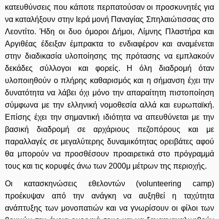
κατευθύνσεις που κάποτε περπατούσαν οι προσκυνητές για
να καταλήξουν στην Ιερά μονή Παναγίας Σπηλαιώτισσας στο
Λεοντίτο. Ήδη οι δυο όμοροι Δήμοι, Λίμνης Πλαστήρα και
Αργιθέας έδειξαν έμπρακτα το ενδιαφέρον και αναμένεται
στην διαδικασία υλοποίησης της πρότασης να εμπλακούν
δεκάδες σύλλογοι και φορείς. Η όλη διαδρομή όταν
υλοποιηθούν ο πλήρης καθαρισμός και η σήμανση έχει την
δυνατότητα να λάβει όχι μόνο την απαραίτητη πιστοποίηση
σύμφωνα με την ελληνική νομοθεσία αλλά και ευρωπαϊκή.
Επίσης έχει την σημαντική ιδιότητα να απευθύνεται με την
βασική διαδρομή σε αρχάριους πεζοπόρους και με
παραλλαγές σε μεγαλύτερης δυναμικότητας ορειβάτες αφού
θα μπορούν να προσθέσουν προαιρετικά στο πρόγραμμά
τους και τις κορυφές άνω των 2000μ μέτρων της περιοχής.
Οι κατασκηνώσεις εθελοντών (volunteering camp)
προέκυψαν από την ανάγκη να αυξηθεί η ταχύτητα
ανάπτυξης των μονοπατιών και να γνωρίσουν οι φίλοι των