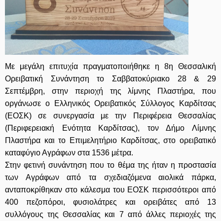
Με μεγάλη επιτυχία πραγματοποιήθηκε η 8η Θεσσαλική
Ορειβατική Συνάντηση το Σαββατοκύριακο 28 & 29
Σεπτέμβρη, στην περιοχή της λίμνης Πλαστήρα, που
οργάνωσε ο Ελληνικός Ορειβατικός Σύλλογος Καρδίτσας
(ΕΟΣΚ) σε συνεργασία με την Περιφέρεια Θεσσαλίας
(Περιφερειακή Ενότητα Καρδίτσας), τον Δήμο Λίμνης
Πλαστήρα και το Επιμελητήριο Καρδίτσας, στο ορειβατικό
καταφύγιο Αγράφων στα 1536 μέτρα.
Στην φετινή συνάντηση που το θέμα της ήταν η προστασία
των Αγράφων από τα σχεδιαζόμενα αιολικά πάρκα,
ανταποκρίθηκαν στο κάλεσμα του ΕΟΣΚ περισσότεροι από
400 πεζοπόροι, φυσιολάτρες και ορειβάτες από 13
συλλόγους της Θεσσαλίας και 7 από άλλες περιοχές της