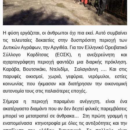
Η φύση εργάζεται, οι άνθρωποι όχι πια εκεί. Αυτό συμβαίνει
τις τελευταίες δεκαετίες στην δυσπρόσιτη περιοχή των
Δυτικών Αγράφων, την Αργιθέα. Για τον Ελληνικό Ορειβατικό
Σύλλογο Καρδίτσας (ΕΟΣΚ), η ανεξερεύνητη και
αχαρτογράφητη περιοχή φαντάζει μια διαρκής πρόκληση.
Καράβα, Βουτσικάκι, Ντελιδίμι, Σαλαγιάννη …. Και στις
παρυφές οικισμοί, χωριά, γεφύρια, νερόμυλοι, εστίες
κοινωνίας που ήκμασαν και διατήρησαν την οικονομική
αυτονομία τους στις παλαιότερες εποχές.
Σήμερα η περιοχή παραμένει ανέγγιχτη, είναι ένα
ακατέργαστο διαμάντι που αν δεν δεχτεί φιλικές παρεμβάσεις
μπορεί να μετατραπεί σε άνθρακα… Στη πρώτη γραμμή η
εναπομείνασα κτηνοτροφία με όλες τις αντιξοότητες και την