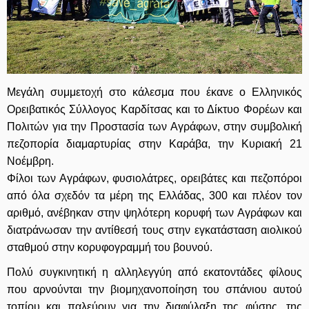
Μεγάλη συμμετοχή στο κάλεσμα που έκανε ο Ελληνικός
Ορειβατικός Σύλλογος Καρδίτσας και το Δίκτυο Φορέων και
Πολιτών για την Προστασία των Αγράφων, στην συμβολική
πεζοπορία διαμαρτυρίας στην Καράβα, την Κυριακή 21
Νοέμβρη.
Φίλοι των Αγράφων, φυσιολάτρες, ορειβάτες και πεζοπόροι
από όλα σχεδόν τα μέρη της Ελλάδας, 300 και πλέον τον
αριθμό, ανέβηκαν στην ψηλότερη κορυφή των Αγράφων και
διατράνωσαν την αντίθεσή τους στην εγκατάσταση αιολικού
σταθμού στην κορυφογραμμή του βουνού.
Πολύ συγκινητική η αλληλεγγύη από εκατοντάδες φίλους
που αρνούνται την βιομηχανοποίηση του σπάνιου αυτού
τοπίου και παλεύουν για την διαφύλαξη της φύσης, της