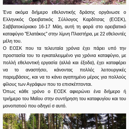
Ένα ακόμα διήμερο εθελοντικής δράσης οργάνωσε ο
Ελληνικός Ορειβατικός Σύλλογος Καρδίτσας (ΕΟΣΚ),
Σαββατοκύριακο 16-17 Μάη, αυτή τη φορά στο ορειβατικό
καταφύγιο ”Ελατάκος” στην λίμνη Πλαστήρα, με 22 εθελοντές
μέλη του.
Ο ΕΟΣΚ που τα τελευταία χρόνια έχει πάρει υπό την
προστασία του το εγκαταλειμμένο για χρόνια καταφύγιο, με
πολλή εθελοντική εργασία (αλλά και έξοδα), έχει καταφέρει
να το αναστήσει, κάνοντας πολλές λειτουργικές
παρεμβάσεις, και να το κάνει αγαπημένο μέρος για πολλούς
φίλους των Αγράφων που το επισκέπτονται.
Όπως κάθε χρόνο ο ΕΟΣΚ αφιερώνει ένα διήμερο ή
τριήμερο του Μαΐου στην συντήρηση του καταφυγίου και του
μονοπατιού που οδηγεί σ αυτό.