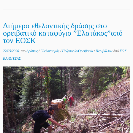
Διήμερο εθελοντικής δράσης στο
ορειβατικό καταφύγιο ”Ελατάκος”από
τον ΕΟΣΚ
22/05/2020
στο
Δράσεις
/
Εθελοντισμός
/
Πεζοπορία/Ορειβασία
/
Περιβάλλον
Από
ΕΟΣ
ΚΑΡΔΙΤΣΑΣ