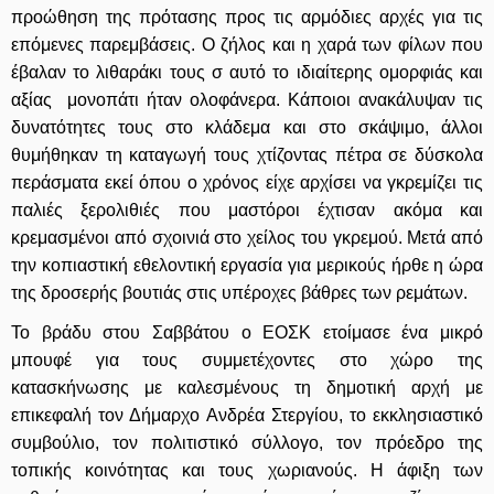
προώθηση της πρότασης προς τις αρμόδιες αρχές για τις
επόμενες παρεμβάσεις. Ο ζήλος και η χαρά των φίλων που
έβαλαν το λιθαράκι τους σ αυτό το ιδιαίτερης ομορφιάς και
αξίας μονοπάτι ήταν ολοφάνερα. Κάποιοι ανακάλυψαν τις
δυνατότητες τους στο κλάδεμα και στο σκάψιμο, άλλοι
θυμήθηκαν τη καταγωγή τους χτίζοντας πέτρα σε δύσκολα
περάσματα εκεί όπου ο χρόνος είχε αρχίσει να γκρεμίζει τις
παλιές ξερολιθιές που μαστόροι έχτισαν ακόμα και
κρεμασμένοι από σχοινιά στο χείλος του γκρεμού. Μετά από
την κοπιαστική εθελοντική εργασία για μερικούς ήρθε η ώρα
της δροσερής βουτιάς στις υπέροχες βάθρες των ρεμάτων.
Το βράδυ στου Σαββάτου ο ΕΟΣΚ ετοίμασε ένα μικρό
μπουφέ για τους συμμετέχοντες στο χώρο της
κατασκήνωσης με καλεσμένους τη δημοτική αρχή με
επικεφαλή τον Δήμαρχο Ανδρέα Στεργίου, το εκκλησιαστικό
συμβούλιο, τον πολιτιστικό σύλλογο, τον πρόεδρο της
τοπικής κοινότητας και τους χωριανούς. Η άφιξη των