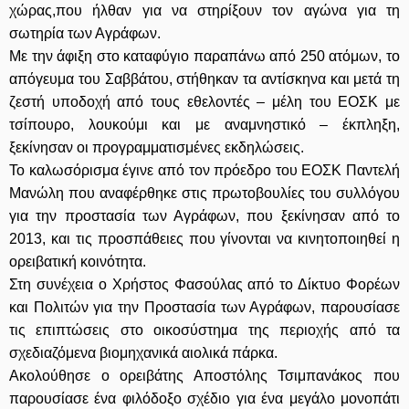
χώρας,που ήλθαν για να στηρίξουν τον αγώνα για τη
σωτηρία των Αγράφων.
Με την άφιξη στο καταφύγιο παραπάνω από 250 ατόμων, το
απόγευμα του Σαββάτου, στήθηκαν τα αντίσκηνα και μετά τη
ζεστή υποδοχή από τους εθελοντές – μέλη του ΕΟΣΚ με
τσίπουρο, λουκούμι και με αναμνηστικό – έκπληξη,
ξεκίνησαν οι προγραμματισμένες εκδηλώσεις.
Το καλωσόρισμα έγινε από τον πρόεδρο του ΕΟΣΚ Παντελή
Μανώλη που αναφέρθηκε στις πρωτοβουλίες του συλλόγου
για την προστασία των Αγράφων, που ξεκίνησαν από το
2013, και τις προσπάθειες που γίνονται να κινητοποιηθεί η
ορειβατική κοινότητα.
Στη συνέχεια ο Χρήστος Φασούλας από το Δίκτυο Φορέων
και Πολιτών για την Προστασία των Αγράφων, παρουσίασε
τις επιπτώσεις στο οικοσύστημα της περιοχής από τα
σχεδιαζόμενα βιομηχανικά αιολικά πάρκα.
Ακολούθησε ο ορειβάτης Αποστόλης Τσιμπανάκος που
παρουσίασε ένα φιλόδοξο σχέδιο για ένα μεγάλο μονοπάτι