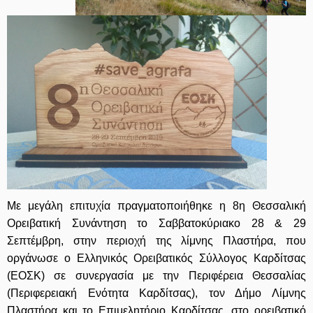
Με μεγάλη επιτυχία πραγματοποιήθηκε η 8η Θεσσαλική
Ορειβατική Συνάντηση το Σαββατοκύριακο 28 & 29
Σεπτέμβρη, στην περιοχή της λίμνης Πλαστήρα, που
οργάνωσε ο Ελληνικός Ορειβατικός Σύλλογος Καρδίτσας
(ΕΟΣΚ) σε συνεργασία με την Περιφέρεια Θεσσαλίας
(Περιφερειακή Ενότητα Καρδίτσας), τον Δήμο Λίμνης
Πλαστήρα και το Επιμελητήριο Καρδίτσας, στο ορειβατικό