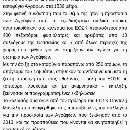
καταφύγιο Αγράφων στα 1536 μέτρα.
Στην φετινή συνάντηση που το θέμα της ήταν η προστασία
των Αγράφων από τα σχεδιαζόμενα αιολικά πάρκα,
ανταποκρίθηκαν στο κάλεσμα του ΕΟΣΚ περισσότεροι από
400 πεζοπόροι, φυσιολάτρες και ορειβάτες από 13
συλλόγους της Θεσσαλίας και 7 από άλλες περιοχές της
χώρας,που ήλθαν για να στηρίξουν τον αγώνα για τη
σωτηρία των Αγράφων.
Με την άφιξη στο καταφύγιο παραπάνω από 250 ατόμων, το
απόγευμα του Σαββάτου, στήθηκαν τα αντίσκηνα και μετά τη
ζεστή υποδοχή από τους εθελοντές – μέλη του ΕΟΣΚ με
τσίπουρο, λουκούμι και με αναμνηστικό – έκπληξη,
ξεκίνησαν οι προγραμματισμένες εκδηλώσεις.
Το καλωσόρισμα έγινε από τον πρόεδρο του ΕΟΣΚ Παντελή
Μανώλη που αναφέρθηκε στις πρωτοβουλίες του συλλόγου
για την προστασία των Αγράφων, που ξεκίνησαν από το
2013, και τις προσπάθειες που γίνονται να κινητοποιηθεί η
ορειβατική κοινότητα.