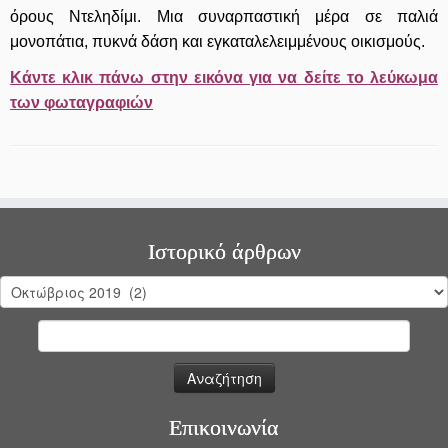
όρους Ντεληδίμι. Μια συναρπαστική μέρα σε παλιά
μονοπάτια, πυκνά δάση και εγκαταλελειμμένους οικισμούς.
Κάντε κλικ πάνω στην εικόνα για να δείτε το λεύκωμα
των φωταγραφιών
Ιστορικό άρθρων
Ιστορικό
άρθρων
Αναζήτηση
για:
Επικοινωνία