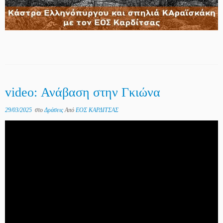
video: Ανάβαση στην Γκιώνα
29/03/2025
στο
Δράσεις
Από
ΕΟΣ ΚΑΡΔΙΤΣΑΣ