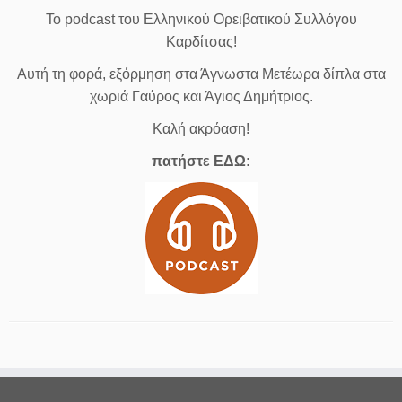
Το podcast του Ελληνικού Ορειβατικού Συλλόγου
Καρδίτσας!
Αυτή τη φορά, εξόρμηση στα Άγνωστα Μετέωρα δίπλα στα
χωριά Γαύρος και Άγιος Δημήτριος.
Καλή ακρόαση!
πατήστε ΕΔΩ: