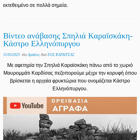
εκτεθειμένο σε πολλά σημεία.
Βίντεο ανάβασης Σπηλιά Καραϊσκάκη-
Κάστρο Ελληνόπυργου
31/03/2025
στο
Δράσεις
Από
ΕΟΣ ΚΑΡΔΙΤΣΑΣ
Με αφετηρία την Σπηλιά Καραϊσκάκη πάνω από το χωριό
Μαυρομμάτι Καρδίσας πεζοπορούμε μέχρι την κορυφή όπου
βρίσκεται η αρχαία φρυκτώρια που ονομάζεται Κάστρο
Ελληνόπυργου.