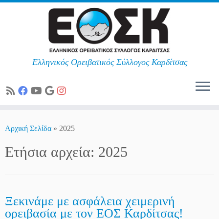
Ελληνικός Ορειβατικός Σύλλογος Καρδίτσας
Skip
to
Αρχική Σελίδα
»
2025
content
Ετήσια αρχεία:
2025
Ξεκινάμε με ασφάλεια χειμερινή
ορειβασία με τον ΕΟΣ Καρδίτσας!