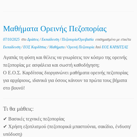
Μαθήματα Ορεινής Πεζοπορίας
07/10/2025
στο
Δράσεις
/
Εκπαίδευση
/
Πεζοπορία/Ορειβασία
επισημασμένο με ετικέτα
Εκπαίδευση
/
ΕΟΣ Καρδίτσας
/
Μαθήματα
/
Ορεινή Πεζοπορία
Από
ΕΟΣ ΚΑΡΔΙΤΣΑΣ
Αγαπάς τη φύση και θέλεις να γνωρίσεις τον κόσμο της ορεινής
πεζοπορίας με ασφάλεια και σωστή καθοδήγηση;
Ο Ε.Ο.Σ. Καρδίτσας διοργανώνει μαθήματα ορεινής πεζοπορίας
για αρχάριους, ιδανικά για όσους κάνουν τα πρώτα τους βήματα
στο βουνό!
Τι θα μάθεις:
✔ Βασικές τεχνικές πεζοπορίας
✔ Χρήση εξοπλισμού (πεζοπορικά μπαστούνια, σακίδιο, ένδυση/
υπόδυση)