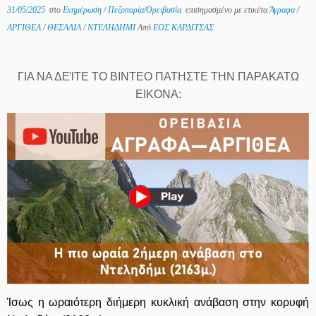
31/05/2025
στο
Ενημέρωση
/
Πεζοπορία/Ορειβασία
επισημασμένο με ετικέτα
Άγραφα
/
ΑΡΓΙΘΕΑ
/
ΘΕΣΑΛΙΑ
/
ΝΤΕΛΗΔΗΜΙ
Από
ΕΟΣ ΚΑΡΔΙΤΣΑΣ
ΓΙΑ ΝΑ ΔΕΊΤΕ ΤΟ ΒΙΝΤΕΟ ΠΑΤΗΣΤΕ ΤΗΝ ΠΑΡΑΚΑΤΩ
ΕΙΚΟΝΑ:
Ίσως η ωραιότερη διήμερη κυκλική ανάβαση στην κορυφή