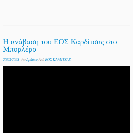
Η ανάβαση του ΕΟΣ Καρδίτσας στο
Μπορλέρο
20/03/2025
στο
Δράσεις
Από
ΕΟΣ ΚΑΡΔΙΤΣΑΣ