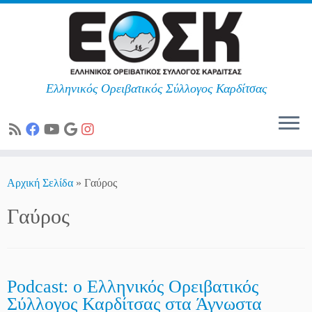
Ελληνικός Ορειβατικός Σύλλογος Καρδίτσας
Skip
to
Αρχική Σελίδα
»
Γαύρος
content
Γαύρος
Podcast: ο Ελληνικός Ορειβατικός
Σύλλογος Καρδίτσας στα Άγνωστα