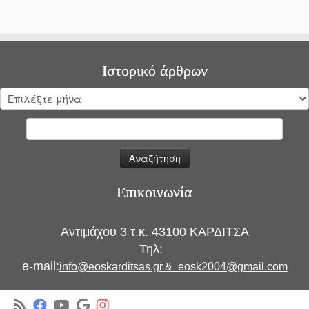
Ιστορικό άρθρων
Ιστορικό
άρθρων
Αναζήτηση
για:
Επικοινωνία
Αντιμάχου 3 τ.κ. 43100 ΚΑΡΔΙΤΣΑ
Τηλ:
e-mail:
info@eoskarditsas.gr
&
eosk2004@gmail.com