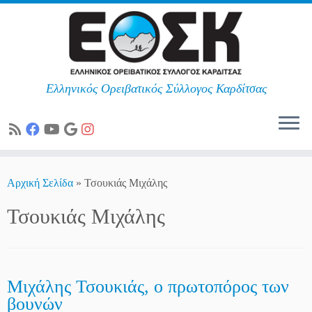
Ελληνικός Ορειβατικός Σύλλογος Καρδίτσας
Skip
to
Αρχική Σελίδα
»
Τσουκιάς Μιχάλης
content
Τσουκιάς Μιχάλης
Μιχάλης Τσουκιάς, ο πρωτοπόρος των
βουνών