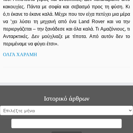
κακουχίες. Πάντα με σοφία και σεβασμό προς τη φύση. Κι
ό,τι έκανε το έκανε καλά. Μέχρι που τον είχα πετύχει μια μέρα
να ’χει λύσει τη μηχανή από ένα Land Rover και να την
περιεργάζεται – την ξανάδεσε και όλα καλά. Τι Αμαζόνιους, τι
Ανταρκτικές. Δεν μούχλιαζε με τίποτα. Από αυτόν δεν το
περιμέναμε να φύγει έτσι».
ΟΛΓΑ ΧΑΡΑΜΗ
Ιστορικό άρθρων
Ιστορικό
άρθρων
Αναζήτηση
για: