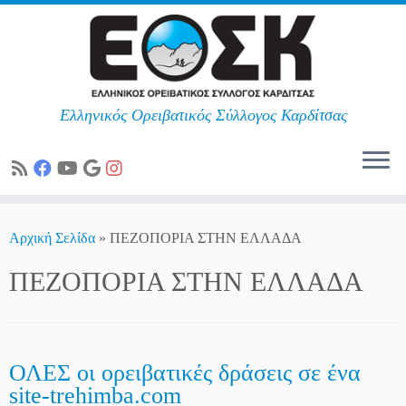
Ελληνικός Ορειβατικός Σύλλογος Καρδίτσας
Skip
to
Αρχική Σελίδα
»
ΠΕΖΟΠΟΡΙΑ ΣΤΗΝ ΕΛΛΑΔΑ
content
ΠΕΖΟΠΟΡΙΑ ΣΤΗΝ ΕΛΛΑΔΑ
ΟΛΕΣ οι oρειβατικές δράσεις σε ένα
site-trehimba.com