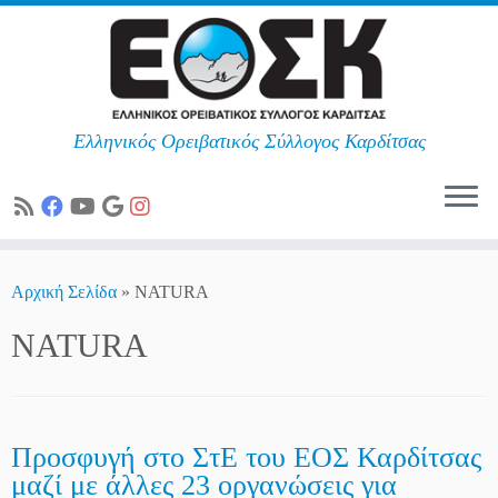
Ελληνικός Ορειβατικός Σύλλογος Καρδίτσας
Skip
to
Αρχική Σελίδα
»
NATURA
content
NATURA
Προσφυγή στο ΣτΕ του ΕΟΣ Καρδίτσας
μαζί με άλλες 23 οργανώσεις για