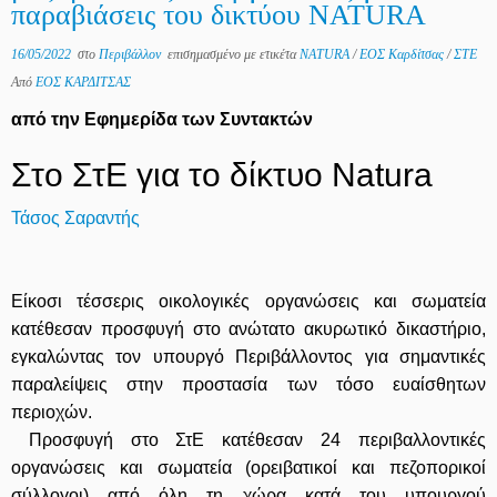
παραβιάσεις του δικτύου NATURA
16/05/2022
στο
Περιβάλλον
επισημασμένο με ετικέτα
NATURA
/
ΕΟΣ Καρδίτσας
/
ΣΤΕ
Από
ΕΟΣ ΚΑΡΔΙΤΣΑΣ
από την Εφημερίδα των Συντακτών
Στο ΣτΕ για το δίκτυο Natura
Τάσος Σαραντής
Είκοσι τέσσερις οικολογικές οργανώσεις και σωματεία
κατέθεσαν προσφυγή στο ανώτατο ακυρωτικό δικαστήριο,
εγκαλώντας τον υπουργό Περιβάλλοντος για σημαντικές
παραλείψεις στην προστασία των τόσο ευαίσθητων
περιοχών.
Προσφυγή στο ΣτΕ κατέθεσαν 24 περιβαλλοντικές
οργανώσεις και σωματεία (ορειβατικοί και πεζοπορικοί
σύλλογοι) από όλη τη χώρα κατά του υπουργού