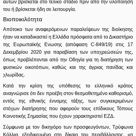
αυτών βρίσκεται στο τελικό στάδιο πριν από την υλοποίησή
του ή βρίσκεται ήδη σε λειτουργία.
Βιοποικιλότητα
Απότοκο των αναφερόμενων παραλείψεων της διοίκησης
ήταν να καταδικαστεί η Ελλάδα πρόσφατα από το Δικαστήριο
της Ευρωπαϊκής Ενωσης (απόφαση C-849/19) στις 17
Δεκεμβρίου 2020 για παραβίαση των υποχρεώσεών της,
όπως προβλέπονται από την Οδηγία για τη διατήρηση των
φυσικών οικοτόπων, καθώς και της άγριας πανίδας και
χλωρίδας.
Κατά την κρίση της υπόθεσης το ελληνικό κράτος
αναγνώρισε ότι δεν προέβη στον θεσμοθετημένο καθορισμό,
εντός της εθνικής έννομης τάξης, των συγκεκριμένων
στόχων διατήρησης που αφορούν τους επίδικους Τόπους
Κοινοτικής Σημασίας που έχουν χαρακτηριστεί ΕΖΔ.
Σύμφωνα με τον δικηγόρο των προσφευγόντων, Τρύφωνα
Κόλλια, εξειδικευμένο στο δίκαιο του περιβάλλοντος, «η