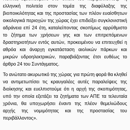
ελληνική πολιτεία στον τομέα της διαφύλαξης της
βιοποικιλότητας και της προστασίας των πλέον ευαίσθητων
οικολογικά περιοχών της χώρας έχει επιδείξει συγκλονιστική
αδράνεια επί 24 έτη, καταλείποντας σκοπίμως αρρύθμιστο
το ζήτημα των χρήσεων γης και των επιτρεπόμενων
δραστηριοτήτων εντός αυτών, προκειμένου να επιτευχθεί η
αθρόα και άναρχη εγκατάσταση αιολικών πάρκων και
μικρών υδροηλεκτρικών, παραβιάζοντας έτσι ευθέως το
άρθρο 24 του Συντάγματος.
Το ανώτατο ακυρωτικό της χώρας για πρώτη φορά θα κληθεί
να αντιμετωπίσει τις κραυγαλέες αυτές παραλείψεις της
διοίκησης και ευελπιστούμε ότι η αρχή της σκοπιμότητας,
υπό την οποία εξετάζει τα ζητήματα των ΑΠΕ τα τελευταία
χρόνια, θα υποχωρήσει έναντι της πλέον θεμελιώδους
αρχής της νομιμότητας και της προστασίας του
περιβάλλοντος».