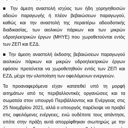
■ Την άμεση αναστολή ισχύος των ήδη χορηγηθεισών
αδειών παραγωγής ή πλέον βεβαιώσεων παραγωγού,
καθώς και την αναστολή της περαιτέρω αδειοδοτικής
διαδικασίας, των αιολικών πάρκων και των μικρών
υδροηλεκτρικών έργων (ΜΗΥΕ) που χωροθετούνται εντός
των ΖΕΠ και ΕΖΔ.
■ Την άμεση αναστολή έκδοσης βεβαιώσεων παραγωγού
αιολικών πάρκων και μικρών υδροηλεκτρικών έργων
εφόσον προτείνεται να χωροθετηθούν εντός των ΖΕΠ και
ΕΖΔ, μέχρι την υλοποίηση των οφειλόμενων ενεργειών.
Τα προαναφερόμενα είχαν κατατεθεί υπό τη μορφή
αιτημάτων από τις περιβαλλοντικές οργανώσεις και τα
σωματεία στον υπουργό Περιβάλλοντος και Ενέργειας στις
25 Νοεμβρίου 2021, αλλά ο υπουργός παρέλειψε να προβεί
στις οφειλόμενες ενέργειες, ενώ ουδέποτε τους απάντησε,
οπότε στην πράξη αυτά απορρίφθηκαν σιωπηρώς με την