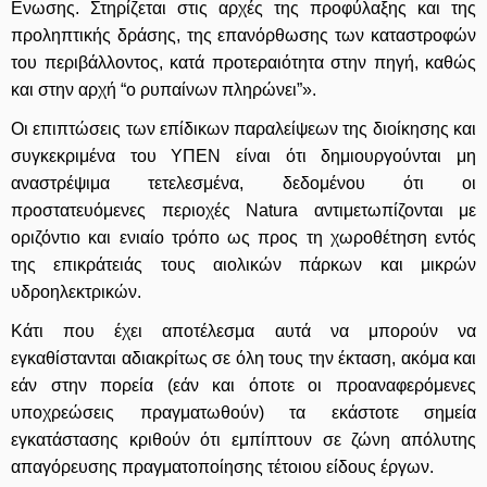
Ενωσης. Στηρίζεται στις αρχές της προφύλαξης και της
προληπτικής δράσης, της επανόρθωσης των καταστροφών
του περιβάλλοντος, κατά προτεραιότητα στην πηγή, καθώς
και στην αρχή “ο ρυπαίνων πληρώνει”».
Οι επιπτώσεις των επίδικων παραλείψεων της διοίκησης και
συγκεκριμένα του ΥΠΕΝ είναι ότι δημιουργούνται μη
αναστρέψιμα τετελεσμένα, δεδομένου ότι οι
προστατευόμενες περιοχές Natura αντιμετωπίζονται με
οριζόντιο και ενιαίο τρόπο ως προς τη χωροθέτηση εντός
της επικράτειάς τους αιολικών πάρκων και μικρών
υδροηλεκτρικών.
Κάτι που έχει αποτέλεσμα αυτά να μπορούν να
εγκαθίστανται αδιακρίτως σε όλη τους την έκταση, ακόμα και
εάν στην πορεία (εάν και όποτε οι προαναφερόμενες
υποχρεώσεις πραγματωθούν) τα εκάστοτε σημεία
εγκατάστασης κριθούν ότι εμπίπτουν σε ζώνη απόλυτης
απαγόρευσης πραγματοποίησης τέτοιου είδους έργων.