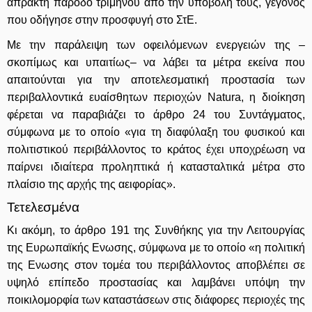
άπρακτη πάροδο τριμήνου από την υποβολή τους, γεγονός
που οδήγησε στην προσφυγή στο ΣτΕ.
Με την παράλειψη των οφειλόμενων ενεργειών της –
σκοπίμως και υπαιτίως– να λάβει τα μέτρα εκείνα που
απαιτούνται για την αποτελεσματική προστασία των
περιβαλλοντικά ευαίσθητων περιοχών Natura, η διοίκηση
φέρεται να παραβιάζει το άρθρο 24 του Συντάγματος,
σύμφωνα με το οποίο «για τη διαφύλαξη του φυσικού και
πολιτιστικού περιβάλλοντος το κράτος έχει υποχρέωση να
παίρνει ιδιαίτερα προληπτικά ή κατασταλτικά μέτρα στο
πλαίσιο της αρχής της αειφορίας».
Τετελεσμένα
Κι ακόμη, το άρθρο 191 της Συνθήκης για την Λειτουργίας
της Ευρωπαϊκής Ενωσης, σύμφωνα με το οποίο «η πολιτική
της Ενωσης στον τομέα του περιβάλλοντος αποβλέπει σε
υψηλό επίπεδο προστασίας και λαμβάνει υπόψη την
ποικιλομορφία των καταστάσεων στις διάφορες περιοχές της