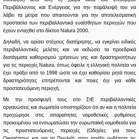
Περιβάλλοντος και Ενέργειας για την παράλειψή του να
λάβει τα μέτρα που απαιτούνται για την αποτελεσματική
προστασία των περιβαλλοντικά ευαίσθητων περιοχών που
έχουν ενταχθεί στο δίκτυο Natura 2000.
Δηλαδή, να ορίσει στόχους διατήρησης, να εγκρίνει ειδικές
περιβαλλοντικές μελέτες και να εκδώσει τα προεδρικά
διατάγματα καθορισμού χρήσεων γης και δραστηριοτήτων
για τις περιοχές Natura, όπως όφειλε η ελληνική πολιτεία να
έχει πράξει από το 1998 ώστε να έχει καθορίσει ρητά ποιες
δραστηριότητες επιτρέπονται και ποιες όχι για κάθε
προστατευόμενη περιοχή.
Με την προσφυγή τους στο ΣτΕ περιβαλλοντικές
οργανώσεις και σωματεία υποστηρίζουν ότι αν και η πολιτεία
προχώρησε στις απαραίτητες νομοθετικές ρυθμίσεις
προκειμένου να ενσωματώσει την ευρωπαϊκή νομοθεσία για
τις προστατευόμενες περιοχές (Οδηγίες για τους
Οικοτόπους και για τα Πουλιά), στην πράξη ουδέποτε τις