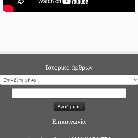
Ιστορικό άρθρων
Ιστορικό
άρθρων
Αναζήτηση
για:
Επικοινωνία