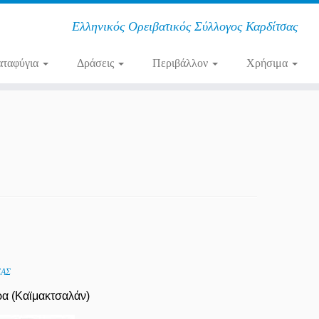
Ελληνικός Ορειβατικός Σύλλογος Καρδίτσας
αταφύγια
Δράσεις
Περιβάλλον
Χρήσιμα
ΣΑΣ
ρα (Καϊμακτσαλάν)