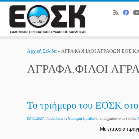
Skip
to
Αρχική Σελίδα
»
ΑΓΡΑΦΑ.ΦΙΛΟΙ ΑΓΡΑΦΩΝ.ΕΟΣ Κ
content
ΑΓΡΑΦΑ.ΦΙΛΟΙ ΑΓΡ
Το τριήμερο του ΕΟΣΚ στ
02/05/2023
στο
Δράσεις
/
Πεζοπορία/Ορειβασία
επισημασμένο με ετικέτα
Με επιτυχία πραγ