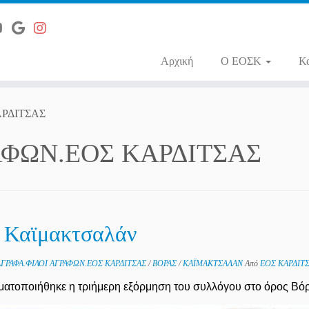
Αρχική
O ΕΟΣΚ
Κ
ΑΡΔΙΤΣΑΣ
ΑΦΩΝ.ΕΟΣ ΚΑΡΔΙΤΣΑΣ
ο Καϊμακτσαλάν
ΑΓΡΑΦΑ.ΦΙΛΟΙ ΑΓΡΑΦΩΝ.ΕΟΣ ΚΑΡΔΙΤΣΑΣ
/
ΒΟΡΑΣ
/
ΚΑΪΜΑΚΤΣΑΛΑΝ
Από
ΕΟΣ ΚΑΡΔΙΤ
ματοποιήθηκε η τριήμερη εξόρμηση του συλλόγου στο όρος Βό