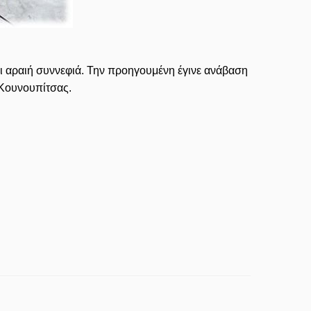
 αραιή συννεφιά. Την προηγουμένη έγινε ανάβαση
 Κουνουπίτσας.