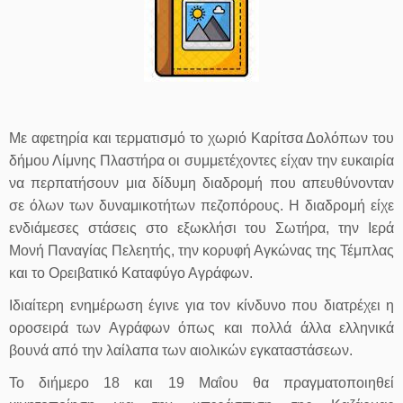
Με αφετηρία και τερματισμό το χωριό Καρίτσα Δολόπων του
δήμου Λίμνης Πλαστήρα οι συμμετέχοντες είχαν την ευκαιρία
να περπατήσουν μια δίδυμη διαδρομή που απευθύνονταν
σε όλων των δυναμικοτήτων πεζοπόρους. Η διαδρομή είχε
ενδιάμεσες στάσεις στο εξωκλήσι του Σωτήρα, την Ιερά
Μονή Παναγίας Πελεητής, την κορυφή Αγκώνας της Τέμπλας
και το Ορειβατικό Καταφύγο Αγράφων.
Ιδιαίτερη ενημέρωση έγινε για τον κίνδυνο που διατρέχει η
οροσειρά των Αγράφων όπως και πολλά άλλα ελληνικά
βουνά από την λαίλαπα των αιολικών εγκαταστάσεων.
Το διήμερο 18 και 19 Μαΐου θα πραγματοποιηθεί