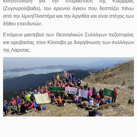
κινητοποίηση για την υπεράσπιση της Καζάρμας
(Ζυγουρολίβαδο), του ορεινού όγκου που δεσπόζει πάνω
από την λίμνηΠλαστήρα και την Αργιθέα και είναι στόχος των
δήθεν επενδυτών.
Επόμενο ραντεβού των Θεσσαλικών Συλλόγων πεζοπορίας
και ορειβασίας στον Κίσσαβο με διοργάνωση των συλλόγων
της Λάρισας.