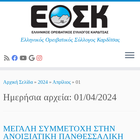
Ελληνικός Ορειβατικός Σύλλογος Καρδίτσας
Skip
to
Αρχική Σελίδα
»
2024
»
Απρίλιος
»
01
content
Ημερήσια αρχεία:
01/04/2024
ΜΕΓΑΛΗ ΣΥΜΜΕΤΟΧΗ ΣΤΗΝ
ΑΝΟΙΞΙΑΤΙΚΗ ΠΑΝΘΕΣΣΑΛΙΚΗ