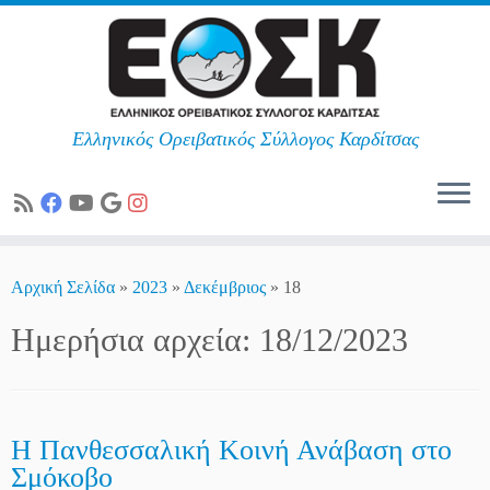
Ελληνικός Ορειβατικός Σύλλογος Καρδίτσας
Skip
to
Αρχική Σελίδα
»
2023
»
Δεκέμβριος
»
18
content
Ημερήσια αρχεία:
18/12/2023
Η Πανθεσσαλική Κοινή Ανάβαση στο
Σμόκοβο