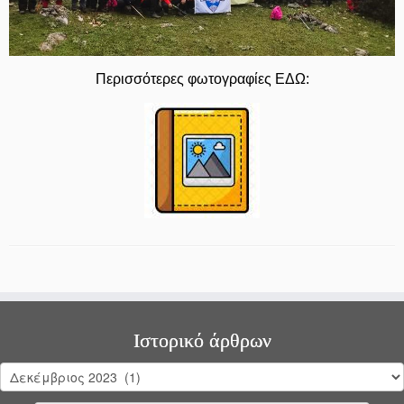
Περισσότερες φωτογραφίες ΕΔΩ:
Ιστορικό άρθρων
Ιστορικό
άρθρων