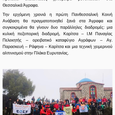
Θεσσαλικά Άγραφα.
Την ερχόμενη χρονιά η πρώτη Πανθεσσαλική Κοινή
Ανάβαση θα πραγματοποιηθεί ξανά στα Άγραφα και
συγκεκριμένα θα γίνουν δυο παράλληλες διαδρομές: μια
κυλική πεζοπορική διαδρομή, Καρίτσα – Ι.Μ Παναγίας
Πελεκητής – ορειβατικό καταφύγιο Αγράφων – Αγ.
Παρασκευή – Ράφηνα – Καρίτσα και μια τεχνική χειμερινού
αλπινισμού στην Πλάκα Ευρυτανίας.