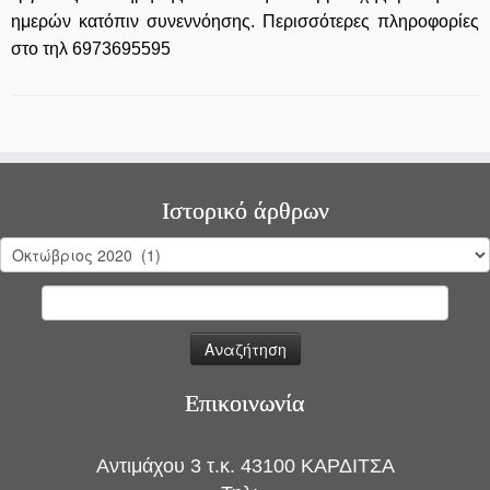
ημερών κατόπιν συνεννόησης. Περισσότερες πληροφορίες
στο τηλ 6973695595
Ιστορικό άρθρων
Ιστορικό
άρθρων
Αναζήτηση
για:
Επικοινωνία
Αντιμάχου 3 τ.κ. 43100 ΚΑΡΔΙΤΣΑ