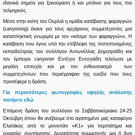
ιδανικά σημεία για ξεκούραση ή και μπάνιο για τους πιο
τολμηρούς.
Μέσα στην κοίτη του Ουρλιά η ομάδα κατάβασης φαραγγιών
(canyoning) έκανε για τους αρχάριους συμμετέχοντες μια
καταπληκτική γνωριμία με τον «κόσμο των φαραγγιών». Η
κατάβαση που έγινε υπό την επίβλεψη της πιστοποιημένης
εκπαιδεύτριας του συλλόγου Αντωνέλλας Δημητριάδη και
τον έμπειρο canyoner Ευτύχιο Ευτυχιάδη τελείωσε με
μεγάλη επιτυχία και με τον ενθουσιασμό των
συμμετεχόντων που περιέγραψαν της ευεξία που τους
προσέφερε η δράση.
Για περισσότερες φωτογραφίες υψηλής ανάλυσης
πατήστε εδώ
Επόμενη δράση του συλλόγου το Σαββατοκύριακο 24-25
Οκτώβρη όπου θα ανέβουμε στο αγαπημένο μας καταφύγιο
Ελατάκος από το μονοπάτι «Κ1» για περπάτημα και
εργασίες συντήρησης. Δυνατότητα συμμετοχής μια ή δυο