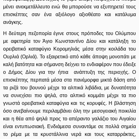
μένει ανεκμετάλλευτο ενώ θα μπορούσε να εξυπηρετεί τους
επισκέπτες σαν ένα αξιόλογο αξιοθέατο και κατάλυμα
ανάγκης.
Η δεύτερη πεζοπορία έγινε στους πρόποδες του Ολύμπου
με αφετηρία τον Άγιο Κωνσταντίνο Δίου και κατάληξη το
ορειβατικό καταφύγιο Κορομηλιάς μέσα στην κοιλάδα του
Ουρλιά (Ορλιά). Το εξαιρετικό από κάθε άποψη μονοπάτι με
καλή βατότητα και σήμανση δείχνει το ενδιαφέρον που έδειξε
ο Δήμος Δίου για την ήπια ανάπτυξη της περιοχής. Ο
επισκέπτης περπατά μέσα στα πανέμορφα μικτά δάση από
τα ριζά του βουνού μέχρι τα αλπικά λιβάδια, με δυνατότητα
να συνεχίσει πιο ψηλά, στο αλπικό κομμάτι μέχρι τα πιο
γνωστά ορειβατικά καταφύγια και τις κορυφές. Η βλάστηση
όσο ανεβαίνουμε περιλαμβάνει όλη την μεσογειακή ποικιλία
και η θέα από ψηλά προς το απέραντο γαλάζιο του Αιγαίου
είναι εντυπωσιακή. Ενδιάμεσα συναντάμε σε πολλά σημεία
το ρέμα με τα κρυστάλλινα νερά και τους καταρράκτες,