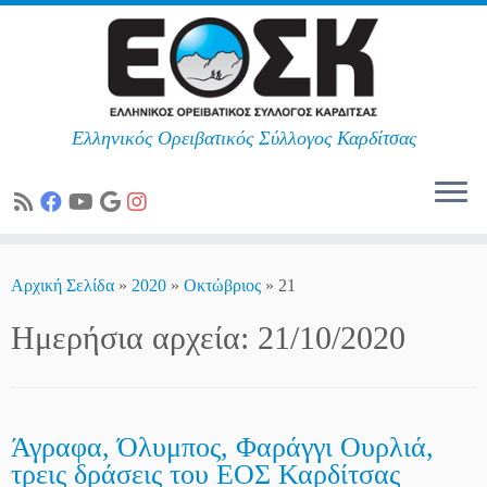
Ελληνικός Ορειβατικός Σύλλογος Καρδίτσας
Skip
to
Αρχική Σελίδα
»
2020
»
Οκτώβριος
»
21
content
Ημερήσια αρχεία:
21/10/2020
Άγραφα, Όλυμπος, Φαράγγι Ουρλιά,
τρεις δράσεις του ΕΟΣ Καρδίτσας