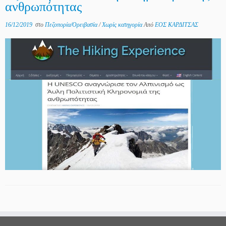
ανθρωπότητας
16/12/2019
στο
Πεζοπορία/Ορειβασία
/
Χωρίς κατηγορία
Από
ΕΟΣ ΚΑΡΔΙΤΣΑΣ