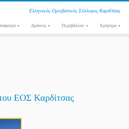
Ελληνικός Ορειβατικός Σύλλογος Καρδίτσας
αταφύγια
Δράσεις
Περιβάλλον
Χρήσιμα
 του ΕΟΣ Καρδίτσας