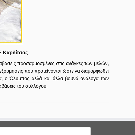
Σ Καρδίτσας
αβάσεις προσαρμοσμένες στις ανάγκες των μελών,
εξορμήσεις που προτείνονται ώστε να διαμορφωθεί
ια, ο Όλυμπος αλλά και άλλα βουνά ανάλογα των
αβάσεις του συλλόγου.
ναζήτηση