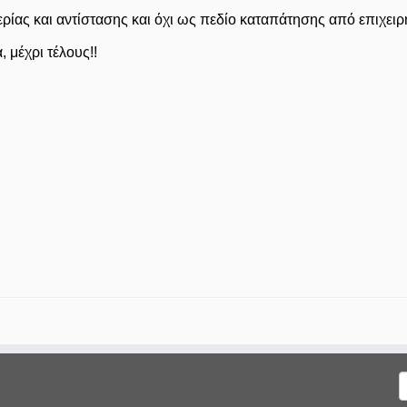
ας και αντίστασης και όχι ως πεδίο καταπάτησης από επιχειρη
 μέχρι τέλους!!
Α
γ