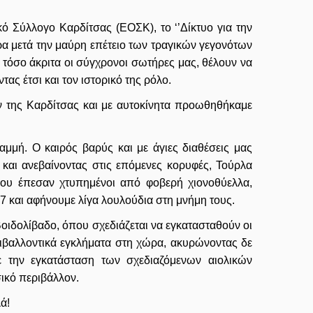
 Σύλλογο Καρδίτσας (ΕΟΣΚ), το ‘’Δίκτυο για την
ρα μετά την μαύρη επέτειο των τραγικών γεγονότων
 τόσο άκριτα οι σύγχρονοι σωτήρες μας, θέλουν να
ας έτσι και τον ιστορικό της ρόλο.
ν της Καρδίτσας και με αυτοκίνητα προωθηθήκαμε
μμή. Ο καιρός βαρύς και με άγιες διαθέσεις μας
και ανεβαίνοντας στις επόμενες κορυφές, Τούρλα
που έπεσαν χτυπημένοι από φοβερή χιονοθύελλα,
47 και αφήνουμε λίγα λουλούδια στη μνήμη τους.
Βοιδολίβαδο, όπου σχεδιάζεται να εγκατασταθούν οι
ιβαλλοντικά εγκλήματα στη χώρα, ακυρώνοντας δε
ε την εγκατάσταση των σχεδιαζόμενων αιολικών
ικό περιβάλλον.
ά!