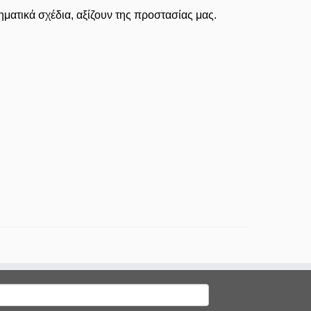
ματικά σχέδια, αξίζουν της προστασίας μας.
ναζήτηση
ια: