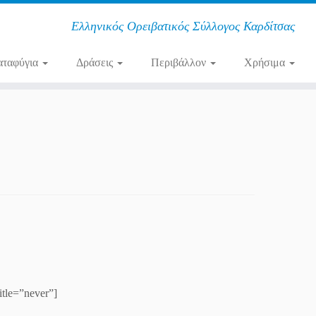
Ελληνικός Ορειβατικός Σύλλογος Καρδίτσας
αταφύγια
Δράσεις
Περιβάλλον
Χρήσιμα
itle=”never”]