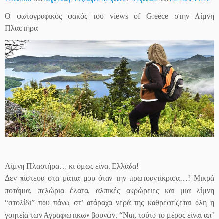
O φωτογραφικός φακός του views of Greece στην Λίμνη
Πλαστήρα
Λίμνη Πλαστήρα… κι όμως είναι Ελλάδα!
Δεν πίστευα στα μάτια μου όταν την πρωτοαντίκρισα…! Μικρά
ποτάμια, πελώρια έλατα, αλπικές ακρώρειες και μια λίμνη
“στολ
ίδι” που πάνω στ’ ατάραχα νερά της καθρεφτίζεται όλη η
γοητεία των Αγραφιώτικων βουνών. “Ναι, τούτο το μέρος είναι απ’