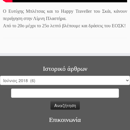
Ο Ευτύχης Μπλέτσας και το Happy Traveller του Σκάι, κάνουν
περιήγηση στην Λίμνη Πλαστήρα.
Από το 20ο μέχρι το 25ο λεπτό βλέπουμε και δράσεις του ΕΟΣΚ!
Ιστορικό άρθρων
Ιστορικό
άρθρων
Αναζήτηση
για:
Επικοινωνία