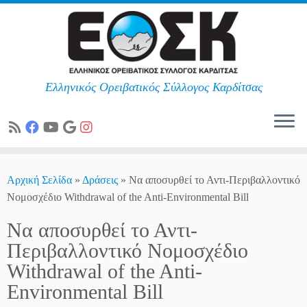
Ελληνικός Ορειβατικός Σύλλογος Καρδίτσας
Skip
to
Αρχική Σελίδα
»
Δράσεις
»
Να αποσυρθεί το Αντι-Περιβαλλοντικό
content
Νoμοσχέδιο Withdrawal of the Anti-Environmental Bill
Να αποσυρθεί το Αντι-
Περιβαλλοντικό Νoμοσχέδιο
Withdrawal of the Anti-
Environmental Bill