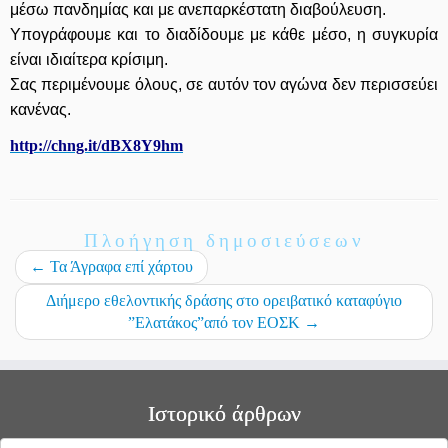
μέσω πανδημίας και με ανεπαρκέστατη διαβούλευση.
Υπογράφουμε και το διαδίδουμε με κάθε μέσο, η συγκυρία
είναι ιδιαίτερα κρίσιμη.
Σας περιμένουμε όλους, σε αυτόν τον αγώνα δεν περισσεύει
κανένας.
http://chng.it/dBX8Y9hm
Πλοήγηση δημοσιεύσεων
←
Τα Άγραφα επί χάρτου
Διήμερο εθελοντικής δράσης στο ορειβατικό καταφύγιο
”Ελατάκος”από τον ΕΟΣΚ
→
Ιστορικό άρθρων
Ιστορικό