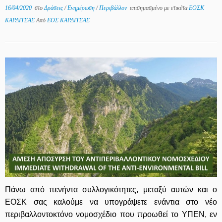
16/04/2020
στο
Δράσεις
/
Ενημέρωση
/
Περιβάλλον
επισημασμένο με ετικέτα
ΕΟΣΚ
ΚΑΡΔΙΤΣΑΣ
Από
ΕΟΣ ΚΑΡΔΙΤΣΑΣ
Πάνω από πενήντα συλλογικότητες, μεταξύ αυτών και ο
ΕΟΣΚ σας καλούμε να υπογράψετε ενάντια στο νέο
περιβαλλοντοκτόνο νομοσχέδιο που προωθεί το ΥΠΕΝ, εν