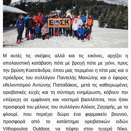
Μ αυτές τις σκέψεις αλλά και τις εικόνες, αρχίζει η
απολαυστική κατάβαση πότε με βροχή πότε με χιόνι, προς
την βρύση Κασσάνδρα, όπου μας περιμένει η πίτα μας και ο
πρόεδρος του συλλόγου Παντελής Μανώλης και ο έφορος
εθελοντισμού Αντώνης Παπαδάκος, μετά τις καθιερωμένες
ορειβατικές ευχές και τη σύντομη ενημέρωση, κόβουν την
υπέροχη σε εμφάνιση και νοστιμιά βασιλόπιτα, που ήταν
προσφορά του μέλους του συλλόγου
Αλέκος Ζαχαρής
, με το
φλουρί, που περιέχει δώρο ένα φαρμακείο βουνού,
προσφορά από το κατάστημα ορειβατικών ειδών
Vithopoulos Outdoor
, να πέφτει στον τυχερό Νίκο.