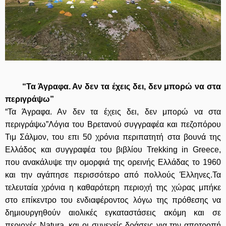
“Τα Άγραφα. Αν δεν τα έχεις δει, δεν μπορώ να στα
περιγράψω”
“Τα Άγραφα. Αν δεν τα έχεις δει, δεν μπορώ να στα
περιγράψω”Λόγια του Βρετανού συγγραφέα και πεζοπόρου
Τιμ Σάλμον, του επι 50 χρόνια περιπατητή στα βουνά της
Ελλάδος και συγγραφέα του βιβλίου Trekking in Greece,
που ανακάλυψε την ομορφιά της ορεινής Ελλάδας το 1960
και την αγάπησε περισσότερο από πολλούς Έλληνες.Τα
τελευταία χρόνια η καθαρότερη περιοχή της χώρας μπήκε
στο επίκεντρο του ενδιαφέροντος λόγω της πρόθεσης να
δημιουργηθούν αιολικές εγκαταστάσεις ακόμη και σε
περιοχές Natura, και οι συνεχείς δράσεις για την αποτροπή