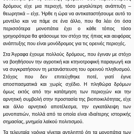
δρόμους είχε μια περιοχή, τόσο μεγαλύτερη ανάπτυξη –
θεωρητικά – είχε. Ήρθε η ώρα να αντικαταστήσουμε αυτό το
μοντέλο και να πάμε σε ένα άλλο, που θα λέει ότι όσα
περισσότερα μονοπάτια έχει ο κάθε τόπος τόσο
γρηγορότερα θα φτάσουμε τον στόχο της ήπιας και αειφόρας
ανάπτυξης που είναι μονόδρομος για τις ορεινές περιοχές.
Στα Άγραφα έχουμε πολλούς δρόμους, που έγιναν με στόχο
να βοηθήσουν την αγροτική και κτηνοτροφική παραγωγή και
να συγκρατήσουν τη μετανάστευση του ορεινού πληθυσμού.
Στόχος που δεν επιτεύχθηκε ποτέ, γιατί έγινε
αποσπασματικά και χωρίς σχέδιο. Η πληθώρα δρόμων
όμως εκτός από την κατάτμηση των περιοχών και την
αρνητική συμβολή στην προστασία της βιοποικιλότητας, είχε
και άλλο αρνητικό αποτέλεσμα, την εγκατάλειψη των
μονοπατιών, πολλά από τα οποία είναι ιδιαίτερης ιστορικής
σημασίας, μνημεία λαϊκού πολιτισμού.
Τα τελευταία χρόνια γίνεται αντιληπτό ότι τα μονοπάτια των