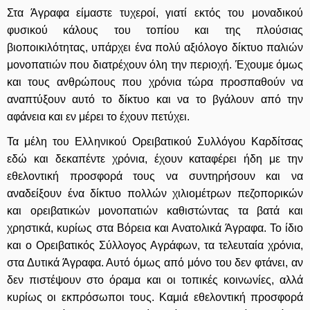
Στα Άγραφα είμαστε τυχεροί, γιατί εκτός του μοναδικού
φυσικού κάλους του τοπίου και της πλούσιας
βιοποικιλότητας, υπάρχει ένα πολύ αξιόλογο δίκτυο παλιών
μονοπατιών που διατρέχουν όλη την περιοχή. Έχουμε όμως
και τους ανθρώπους που χρόνια τώρα προσπαθούν να
αναπτύξουν αυτό το δίκτυο και να το βγάλουν από την
αφάνεια και εν μέρει το έχουν πετύχει.
Τα μέλη του Ελληνικού Ορειβατικού Συλλόγου Καρδίτσας
εδώ και δεκαπέντε χρόνια, έχουν καταφέρει ήδη με την
εθελοντική προσφορά τους να συντηρήσουν και να
αναδείξουν ένα δίκτυο πολλών χιλιομέτρων πεζοπορικών
και ορειβατικών μονοπατιών καθιστώντας τα βατά και
χρηστικά, κυρίως στα Βόρεια και Ανατολικά Άγραφα. Το ίδιο
και ο Ορειβατικός Σύλλογος Αγράφων, τα τελευταία χρόνια,
στα Δυτικά Άγραφα. Αυτό όμως από μόνο του δεν φτάνει, αν
δεν πιστέψουν στο όραμα και οι τοπικές κοινωνίες, αλλά
κυρίως οι εκπρόσωποι τους. Καμιά εθελοντική προσφορά