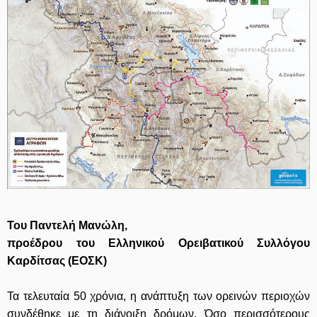
Του Παντελή Μανώλη,
προέδρου του Ελληνικού Ορειβατικού Συλλόγου
Καρδίτσας (ΕΟΣΚ)
Τα τελευταία 50 χρόνια, η ανάπτυξη των ορεινών περιοχών
συνδέθηκε με τη διάνοιξη δρόμων. Όσο περισσότερους