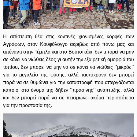
Η απίστευτη θέα στις κοντινές χιονισμένες κορφές των
Αγράφων, στον Κουφόλογγο ακριβώς από πάνω μας και
απέναντι στην Τέμπλα και στο Βουτσικάκι, δεν μπορεί να μην
σε κάνει να νιώθεις δέος γι αυτήν την εξαιρετική ομορφιά του
τοπίου, δεν μπορεί να μην να σε κάνει να νιώθεις ‘’μικρός’’
για το μεγαλείο της φύσης, αλλά ταυτόχρονα δεν μπορεί
παρά να σε θυμώνει για την καταστροφή που απεργάζονται
κάποιοι στο όνομα της δήθεν ‘’πράσινης’’ ανάπτυξης, αλλά
και δεν μπορεί παρά να σε πεισμώνει ακόμα περισσότερο
για την προστασία της.