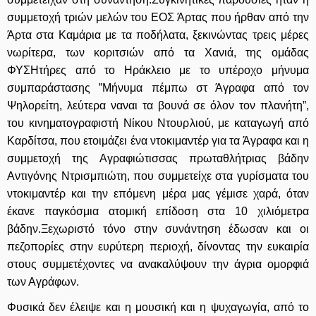
συμμετοχή τριών μελών του ΕΟΣ Άρτας που ήρθαν από την
Άρτα στα Καμάρια με τα ποδήλατα, ξεκινώντας τρεις μέρες
νωρίτερα, των κοριτσιών από τα Χανιά, της ομάδας
ΦΥΣΗτήρες από το Ηράκλειο με το υπέροχο μήνυμα
συμπαράστασης ”Μήνυμα πέμπω στ Άγραφα από τον
Ψηλορείτη, λεύτερα ναναι τα βουνά σε όλον τον πλανήτη”,
του κινηματογραφιστή Νίκου Ντουρλιού, με καταγωγή από
Καρδίτσα, που ετοιμάζει ένα ντοκιμαντέρ για τα Άγραφα και η
συμμετοχή της Αγραφιώτισσας πρωταθλήτριας βάδην
Αντιγόνης Ντρισμπιώτη, που συμμετείχε στα γυρίσματα του
ντοκιμαντέρ και την επόμενη μέρα μας γέμισε χαρά, όταν
έκανε παγκόσμια ατομική επίδοση στα 10 χιλιόμετρα
βάδην.Ξεχωριστό τόνο στην συνάντηση έδωσαν και οι
πεζοπορίες στην ευρύτερη περιοχή, δίνοντας την ευκαιρία
στους συμμετέχοντες να ανακαλύψουν την άγρια ομορφιά
των Αγράφων.
Φυσικά δεν έλειψε και η μουσική και η ψυχαγωγία, από το