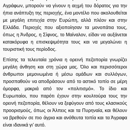
Αγράφων, μπορούν να γίνουν η αιχμή του δόρατος για την
ήπια ανάπτυξη της περιοχής, ένα μοντέλο που ακολουθείται
με μεγάλη επιτυχία στην Ευρώπη, αλλά πλέον και στην
Ελλάδα. Περιοχές που αξιοποίησαν τα μονοπάτια τους,
όπως η Άνδρος, η Σίφνος, το Μαίναλον, είδαν να αυξάνεται
κατακόρυφα η επισκεψιμότητα τους και να μεγαλώνει η
τουριστική τους περίοδος.
Επίσης τα τελευταία χρόνια η ορεινή πεζοπορία γνωρίζει
μεγάλη άνθηση και στη χώρα μας. Όλο και περισσότεροι
άνθρωποι μεμονωμένα ή μέσω ομάδων και συλλόγων,
προσπαθούν να αποδράσουν από το αστικό τοπίο σε μέρη
όμορφα, μακριά από τον «πολιτισμό». Το ίδιο και
Ευρωπαίοι, που παρότι έχουν στην κουλτούρα τους την
ορεινή πεζοπορία, θέλουν να ξεφύγουν από τους κλασικούς
προορισμούς, όπως οι Άλπεις και τα Πυρηναία, και θέλουν
να βρεθούν σε πιο άγρια και ανόθευτα τοπία και τα Άγραφα
είναι ιδανικά γι’ αυτό.