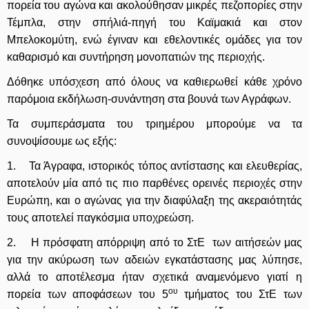
πορεία του αγώνα και ακολούθησαν μικρές πεζοπορίες στην
Τέμπλα, στην σπήλιά-πηγή του Καϊμακιά και στον
Μπελοκομύτη, ενώ έγιναν και εθελοντικές ομάδες για τον
καθαρισμό και συντήρηση μονοπατιών της περιοχής.
Δόθηκε υπόσχεση από όλους να καθιερωθεί κάθε χρόνο
παρόμοια εκδήλωση-συνάντηση στα βουνά των Αγράφων.
Τα συμπεράσματα του τριημέρου μπορούμε να τα
συνοψίσουμε ως εξής:
1. Τα Άγραφα, ιστορικός τόπος αντίστασης και ελευθερίας,
αποτελούν μία από τις πιο παρθένες ορεινές περιοχές στην
Ευρώπη, και ο αγώνας για την διαφύλαξη της ακεραιότητάς
τους αποτελεί παγκόσμια υποχρεώση.
2. Η πρόσφατη απόρριψη από το ΣτΕ των αιτήσεών μας
για την ακύρωση των αδειών εγκατάστασης μας λύπησε,
αλλά το αποτέλεσμα ήταν σχετικά αναμενόμενο γιατί η
ου
πορεία των αποφάσεων του 5
τμήματος του ΣτΕ των