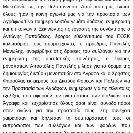
Μακεδονία ως την Πελοπόννησο. Αυτό που μας ένωσε
όλους ήταν η κοινή αγωνία μας για την προστασία των
Αγράφων.Ένα τριήμερο λοιπόν γεμάτο δράσεις, ενημέρωση
και επικοινωνία. Ξεκινώντας τις εργασίες της συνάντησης ο
Αντώνης Παπαδάκος, έφορος εθελοντισμού του ΕΟΣΚ
καλωσόρισε τους συμμετέχοντες, ο πρόεδρος Παντελής
Μανώλης, αναφέρθηκε στις δράσεις του συλλόγου για την
ενημέρωση της ορειβατικής κοινότητας, ο έφορος
μονοπατιών Αποστόλης Παντελής μίλησε για το όραμα της
δημιουργίας δικτύου μονοπατιών στα Άγραφα και ο Χρήστος
Φασούλας εκ μέρους του Δικτύου Φορέων και Πολιτών για
την Προστασία των Αγράφων, ενημέρωσε για τις τελευταίες
εξελίξεις που αφορούν την εγκατάσταση των αιολικών στα
Άγραφα και ευχαρίστησε όλους όσοι είναι συνοδοιπόροι
στον αγώνα για την προστασία τους. Στη συνέχεια
χαιρέτησαν και δήλωσαν τη συμπαράστασή τους οι
εκπρόσωποι των συλλόγων και των φορέων που
συμμετείχαν στη συνάντηση.Συγκινητικές παρουσίες ήταν η