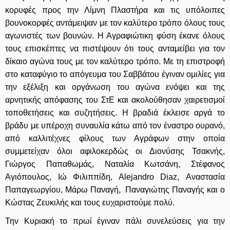
κορυφές προς την Λίμνη Πλαστήρα και τις υπόλοιπες
βουνοκορφές αντάμειψαν με τον καλύτερο τρόπο όλους τους
αγωνιστές των βουνών. Η Αγραφιώτικη φύση έκανε όλους
τους επισκέπτες να πιστέψουν ότι τους ανταμείβει για τον
δίκαιο αγώνα τους με τον καλύτερο τρόπο. Με τη επιστροφή
στο καταφύγιο το απόγευμα του Σαββάτου έγιναν ομιλίες για
την εξέλιξη και οργάνωση του αγώνα ενόψει και της
αρνητικής απόφασης του ΣτΕ και ακολούθησαν χαιρετισμοί
τοποθετήσεις και συζητήσεις. Η βραδιά έκλεισε αργά το
βράδυ με υπέροχη συναυλία κάτω από τον έναστρο ουρανό,
από καλλιτέχνες φίλους των Αγράφων στην οποία
συμμετείχαν όλοι αφιλοκερδώς οι Διονύσης Τσακνής,
Γιώργος Παπαθωμάς, Ναταλία Κωτσάνη, Στέφανος
Αγιόπουλος, Ιώ Φιλιππίδη, Αlejandro Diaz, Αναστασία
Παπαγεωργίου, Μάρω Παναγή, Παναγιώτης Παναγής και ο
Κώστας Ζευκιλής και τους ευχαριστούμε πολύ.
Την Κυριακή το πρωί έγιναν πάλι συνελεύσεις για την