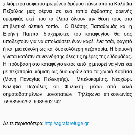
χιλιόμετρα ασφατοστρωμένου δρόμου πάνω από τα Καλύβια
Πεζούλας μας φέρνει σε ένα τοπίο άφθαστης ορεινής
ομορφιάς εκεί που τα έλατα δίνουν την θέση τους στο
επιβλητικό αλπικό τοπίο. Ο Βλάσης Παπαθωμάς και η
Ειρήνη Παππά, διαχειριστές του καταφυγίου θα σας
υποδεχτούν για να απολαύσετε έναν καφέ, ένα τσάι, φαγητό
ή και μια εύκολη ως και δυσκολότερη πεζοπορία. Η διαμονή
γίνεται κατόπιν συνεννόησης όλες τις ημέρες της εβδομάδας.
Η πρόσβαση στο καταφύγιο εκτός από Ιχ μπορεί να γίνει και
με πεζοπορία μιάμιση ως δυο ωρών από τα χωριά Καρίτσα
(Μονή Παναγίας Πελεκητής), Μπελοκομίτης, Νεοχώρι,
Καλύβια Πεζούλας και Φυλακτή, μέσω από καλά
σηματοδοτημένων μονοπατιών. Τηλέφωνα επικοινωνίας
:6988586292, 6989802742
Δείτε περισσότερα:
http://agrafarefuge.gr