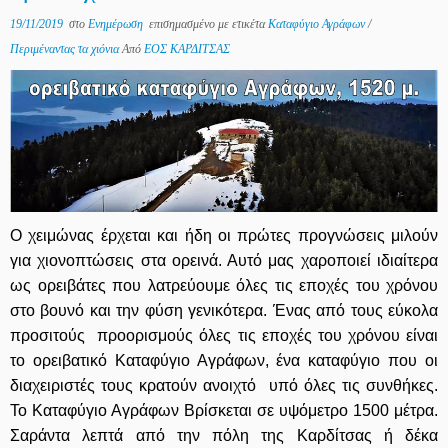
19/11/2019
στο
Ενημέρωση
επισημασμένο με ετικέτα
Καταφύγιο Αγράφων
/
Περιμέναντας τα χιόνια
Από
ΕΟΣ ΚΑΡΔΙΤΣΑΣ
Ο χειμώνας έρχεται και ήδη οι πρώτες προγνώσεις μιλούν
για χιονοπτώσεις στα ορεινά. Αυτό μας χαροποιεί ιδιαίτερα
ως ορειβάτες που λατρεύουμε όλες τις εποχές του χρόνου
στο βουνό και την φύση γενικότερα. Ένας από τους εύκολα
προσιτούς προορισμούς όλες τις εποχές του χρόνου είναι
το ορειβατικό Καταφύγιο Αγράφων, ένα καταφύγιο που οι
διαχειριστές τους κρατούν ανοιχτό υπό όλες τις συνθήκες.
Το Καταφύγιο Αγράφων Βρίσκεται σε υψόμετρο 1500 μέτρα.
Σαράντα λεπτά από την πόλη της Καρδίτσας ή δέκα