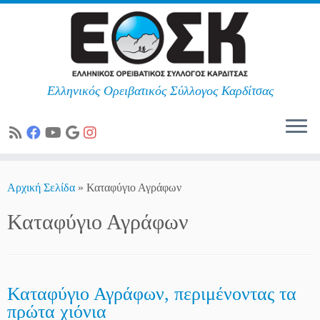
Ελληνικός Ορειβατικός Σύλλογος Καρδίτσας
Skip
to
Αρχική Σελίδα
»
Καταφύγιο Αγράφων
content
Καταφύγιο Αγράφων
Καταφύγιο Αγράφων, περιμένοντας τα
πρώτα χιόνια