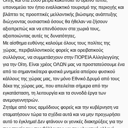
Οίτης και στα 2000 μέτρα κακοποιεί το ορεινό τοπίο,
υπονομεύει τον ήπιο εναλλακτικό τουρισμό της περιοχής και
βλάπτει τις προοπτικές μελλοντικής βιώσιμης ανάπτυξης
διώχνοντας ουσιαστικά όσους θα ήθελαν να ζήσουν
αξιοπρεπώς και να επενδύσουν στα χωριά τους,
αξιοποιώντας αυτές τις δυνατότητες.
Με αίσθημα ευθύνης καλούμε όλους τους πολίτες της
χώρας, περιβαλλοντικούς φορείς και ορειβατικούς
συλλόγους, να συμμετάσχουν στην ΠΟΡΕΙΑ Αλληλεγγύης
για την Οίτη. Είναι χρέος ΟΛΩΝ μας να προστατεύσουμε ένα
από τα σημαντικότερα φυσικά μνημεία απείρου φυσικού
κάλλους της χώρας μας, τον μόνο Εθνικό Δρυμό από τους
δέκα της χώρας μας, που απειλείται σήμερα από την
εγκατάσταση, τη λειτουργία και τα συνοδά έργα των
ανεμογεννητριών.
Ζητάμε από τους αρμόδιους φορείς και την κυβέρνηση να
σταματήσουν τώρα τα σχέδια αυτά και να μην προχωρήσει
αυτό το έγκλημα! Δεν φτάνουν οι γενικές διακηρύξεις για την