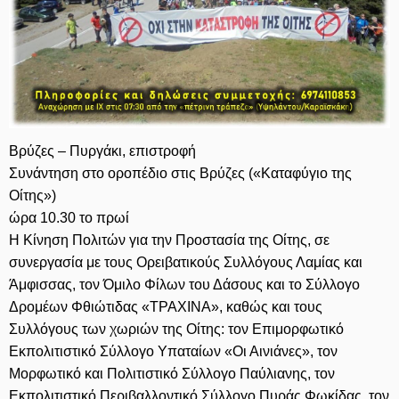
Βρύζες – Πυργάκι, επιστροφή
Συνάντηση στο οροπέδιο στις Βρύζες («Καταφύγιο της
Οίτης»)
ώρα 10.30 το πρωί
Η Κίνηση Πολιτών για την Προστασία της Οίτης, σε
συνεργασία με τους Ορειβατικούς Συλλόγους Λαμίας και
Άμφισσας, τον Όμιλο Φίλων του Δάσους και το Σύλλογο
Δρομέων Φθιώτιδας «ΤΡΑΧΙΝΑ», καθώς και τους
Συλλόγους των χωριών της Οίτης: τον Επιμορφωτικό
Εκπολιτιστικό Σύλλογο Υπαταίων «Οι Αινιάνες», τον
Μορφωτικό και Πολιτιστικό Σύλλογο Παύλιανης, τον
Εκπολιτιστικό Περιβαλλοντικό Σύλλογο Πυράς Φωκίδας, τον