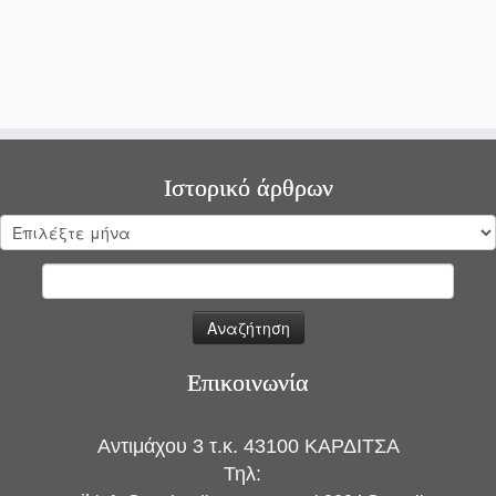
Ιστορικό άρθρων
Ιστορικό
άρθρων
Αναζήτηση
για:
Επικοινωνία
Αντιμάχου 3 τ.κ. 43100 ΚΑΡΔΙΤΣΑ
Τηλ: