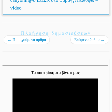
video
Πλοήγηση δημοσιεύσεων
←
Προηγούμενα άρθρα
Επόμενα άρθρα
→
Τα πιο πρόσφατα βίντεο μας