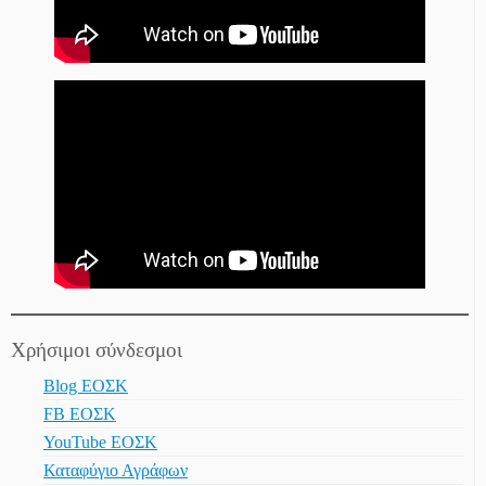
Χρήσιμοι σύνδεσμοι
Blog ΕΟΣΚ
FB ΕΟΣΚ
YouTube ΕΟΣΚ
Καταφύγιο Αγράφων