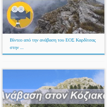
Βίντεο από την ανάβαση του ΕΟΣ Καρδίτσας
στην ...