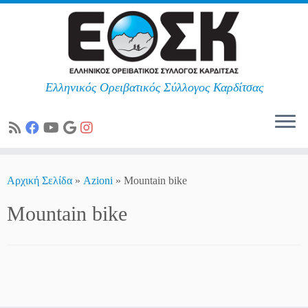
Ελληνικός Ορειβατικός Σύλλογος Καρδίτσας
Skip
to
Αρχική Σελίδα
»
Azioni
»
Mountain bike
content
Mountain bike