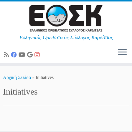
Ελληνικός Ορειβατικός Σύλλογος Καρδίτσας
Skip
to
Αρχική Σελίδα
»
Initiatives
content
Initiatives