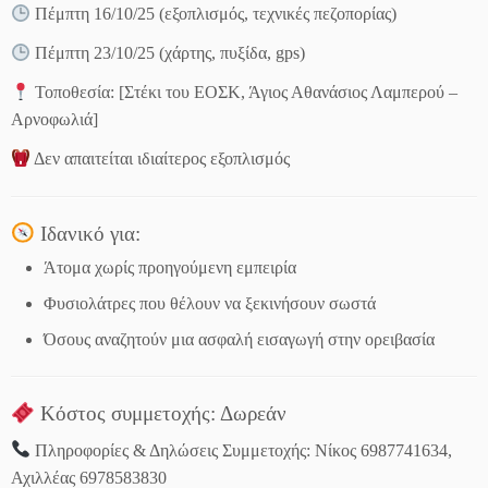
Πέμπτη 16/10/25 (εξοπλισμός, τεχνικές πεζοπορίας)
Πέμπτη 23/10/25 (χάρτης, πυξίδα, gps)
Τοποθεσία: [Στέκι του ΕΟΣΚ, Άγιος Αθανάσιος Λαμπερού –
Αρνοφωλιά]
Δεν απαιτείται ιδιαίτερος εξοπλισμός
Ιδανικό για:
Άτομα χωρίς προηγούμενη εμπειρία
Φυσιολάτρες που θέλουν να ξεκινήσουν σωστά
Όσους αναζητούν μια ασφαλή εισαγωγή στην ορειβασία
Κόστος συμμετοχής: Δωρεάν
Πληροφορίες & Δηλώσεις Συμμετοχής: Νίκος 6987741634,
Αχιλλέας 6978583830