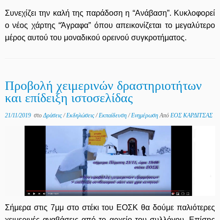
Συνεχίζει την καλή της παράδοση η “Ανάβαση”. Κυκλοφορεί
ο νέος χάρτης “Άγραφα” όπου απεικονίζεται το μεγαλύτερο
μέρος αυτού του μοναδικού ορεινού συγκροτήματος.
Προβολή χειμερινών δραστηριοτήτων
και επίδειξη ιστοσελίδας
21/11/2019
στο
Δράσεις
/
Εκδηλώσεις
/
Εκπαίδευση
/
Ενημέρωση
Από
ΕΟΣ ΚΑΡΔΙΤΣΑΣ
Σήμερα στις 7μμ στο στέκι του ΕΟΣΚ θα δούμε παλιότερες
χειμερινές αναβάσεις από το αρχείο του συλλόγου. Επίσης