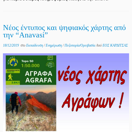
Νέος έντυπος και ψηφιακός χάρτης από
την “Anavasi”
18/12/2019
στο
Εκπαίδευση
/
Ενημέρωση
/
Πεζοπορία/Ορειβασία
Από
ΕΟΣ ΚΑΡΔΙΤΣΑΣ