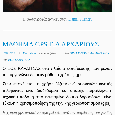
H φωτογραφία ανήκει στον
Daniil Silantev
ΜΑΘΗΜΑ GPS ΓΙΑ ΑΡΧΑΡΙΟΥΣ
03/04/2023
στο
Εκπαίδευση
επισημασμένο με ετικέτα
GPS LESSON
/
ΜΑΘΗΜΑ GPS
Από
ΕΟΣ ΚΑΡΔΙΤΣΑΣ
Ο ΕΟΣ ΚΑΡΔΙΤΣΑΣ στα πλαίσια εκπαίδευσης των μελών
του οργανώνει δωρεάν μάθημα χρήσης gps.
Στην εποχή που η χρήση “έξυπνων” συσκευών κινητής
τηλεφωνίας είναι διαδεδομένη και υπάρχει παράλληλα η
τεχνική υποδομή από εκτεταμένο δίκτυο δορυφόρων, είναι
εύκολη η χρησιμοποίηση της τεχνικής γεωεντοπισμού (gps).
Η χρήση gps μπορεί να αφαιρεί κάτι από την μαγεία της ορειβασίας