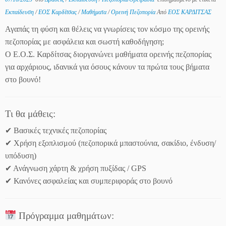
Εκπαίδευση
/
ΕΟΣ Καρδίτσας
/
Μαθήματα
/
Ορεινή Πεζοπορία
Από
ΕΟΣ ΚΑΡΔΙΤΣΑΣ
Αγαπάς τη φύση και θέλεις να γνωρίσεις τον κόσμο της ορεινής
πεζοπορίας με ασφάλεια και σωστή καθοδήγηση;
Ο Ε.Ο.Σ. Καρδίτσας διοργανώνει μαθήματα ορεινής πεζοπορίας
για αρχάριους, ιδανικά για όσους κάνουν τα πρώτα τους βήματα
στο βουνό!
Τι θα μάθεις:
✔ Βασικές τεχνικές πεζοπορίας
✔ Χρήση εξοπλισμού (πεζοπορικά μπαστούνια, σακίδιο, ένδυση/
υπόδυση)
✔ Ανάγνωση χάρτη & χρήση πυξίδας / GPS
✔ Κανόνες ασφαλείας και συμπεριφοράς στο βουνό
Πρόγραμμα μαθημάτων: