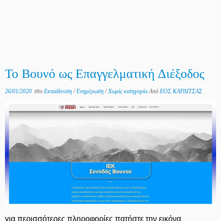
Το Βουνό ως Επαγγελματική Διέξοδος
26/01/2020
στο
Εκπαίδευση
/
Ενημέρωση
/
Χωρίς κατηγορία
Από
ΕΟΣ ΚΑΡΔΙΤΣΑΣ
για περισσότερες πληροφορίες πατήστε την εικόνα