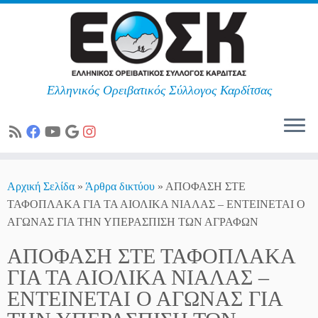
Ελληνικός Ορειβατικός Σύλλογος Καρδίτσας
Skip
to
Αρχική Σελίδα
»
Άρθρα δικτύου
»
ΑΠΟΦΑΣΗ ΣΤΕ
content
ΤΑΦΟΠΛΑΚΑ ΓΙΑ ΤΑ ΑΙΟΛΙΚΑ ΝΙΑΛΑΣ – ΕΝΤΕΙΝΕΤΑΙ Ο
ΑΓΩΝΑΣ ΓΙΑ ΤΗΝ ΥΠΕΡΑΣΠΙΣΗ ΤΩΝ ΑΓΡΑΦΩΝ
ΑΠΟΦΑΣΗ ΣΤΕ ΤΑΦΟΠΛΑΚΑ
ΓΙΑ ΤΑ ΑΙΟΛΙΚΑ ΝΙΑΛΑΣ –
ΕΝΤΕΙΝΕΤΑΙ Ο ΑΓΩΝΑΣ ΓΙΑ