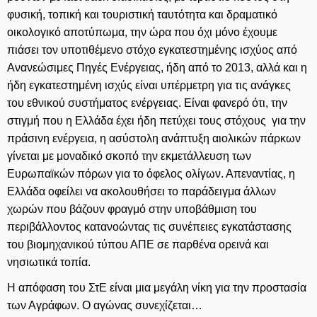
φυσική, τοπική και τουριστική ταυτότητα και δραματικό
οικολογικό αποτύπωμα, την ώρα που όχι μόνο έχουμε
πιάσει τον υποτιθέμενο στόχο εγκατεστημένης ισχύος από
Ανανεώσιμες Πηγές Ενέργειας, ήδη από το 2013, αλλά και η
ήδη εγκατεστημένη ισχύς είναι υπέρμετρη για τις ανάγκες
του εθνικού συστήματος ενέργειας. Είναι φανερό ότι, την
στιγμή που η Ελλάδα έχει ήδη πετύχει τους στόχους για την
πράσινη ενέργεια, η ασύστολη ανάπτυξη αιολικών πάρκων
γίνεται με μοναδικό σκοπό την εκμετάλλευση των
Ευρωπαϊκών πόρων για το όφελος ολίγων. Απεναντίας, η
Ελλάδα οφείλει να ακολουθήσει το παράδειγμα άλλων
χωρών που βάζουν φραγμό στην υποβάθμιση του
περιβάλλοντος κατανοώντας τις συνέπειες εγκατάστασης
του βιομηχανικού τύπου ΑΠΕ σε παρθένα ορεινά και
νησιωτικά τοπία.
Η απόφαση του ΣτΕ είναι μια μεγάλη νίκη για την προστασία
των Αγράφων. Ο αγώνας συνεχίζεται…