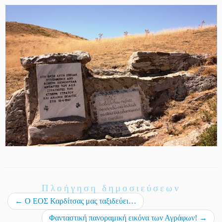
Πλοήγηση δημοσιεύσεων
←
O ΕΟΣ Καρδίτσας μας ταξιδεύει…
Φανταστική πανοραμική εικόνα των Αγράφων!
→