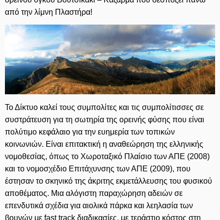
από την λίμνη Πλαστήρα!
Το Δίκτυο καλεί τους συμπολίτες και τις συμπολίτισσες σε
συστράτευση για τη σωτηρία της ορεινής φύσης που είναι
πολύτιμο κεφάλαιο για την ευημερία των τοπικών
κοινωνιών. Είναι επιτακτική η αναθεώρηση της ελληνικής
νομοθεσίας, όπως το Χωροταξικό Πλαίσιο των ΑΠΕ (2008)
και το νομοσχέδιο Επιτάχυνσης των ΑΠΕ (2009), που
έστησαν το σκηνικό της άκριτης εκμετάλλευσης του φυσικού
αποθέματος. Μια αλόγιστη παραχώρηση αδειών σε
επενδυτικά σχέδια για αιολικά πάρκα και λεηλασία των
βουνών με fast track διαδικασίες, με τεράστιο κόστος στη