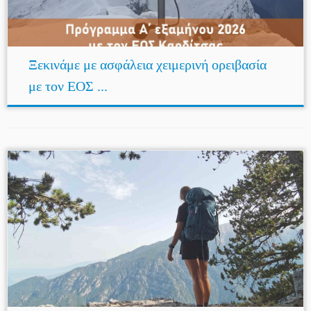
Ξεκινάμε με ασφάλεια χειμερινή ορειβασία
με τον ΕΟΣ ...