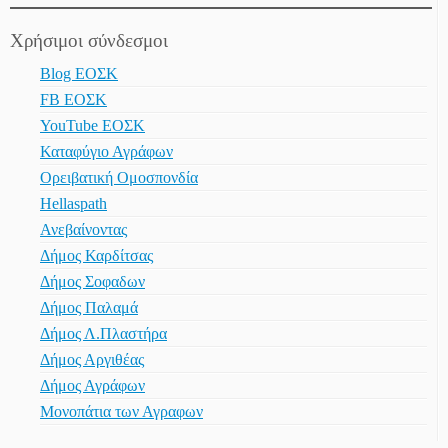
Χρήσιμοι σύνδεσμοι
Blog ΕΟΣΚ
FB ΕΟΣΚ
YouTube ΕΟΣΚ
Καταφύγιο Αγράφων
Ορειβατική Ομοσπονδία
Hellaspath
Ανεβαίνοντας
Δήμος Καρδίτσας
Δήμος Σοφαδων
Δήμος Παλαμά
Δήμος Λ.Πλαστήρα
Δήμος Αργιθέας
Δήμος Αγράφων
Μονοπάτια των Αγραφων