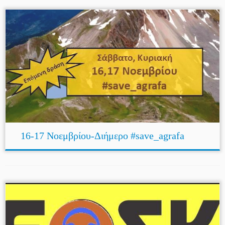
16-17 Νοεμβρίου-Διήμερο #save_agrafa