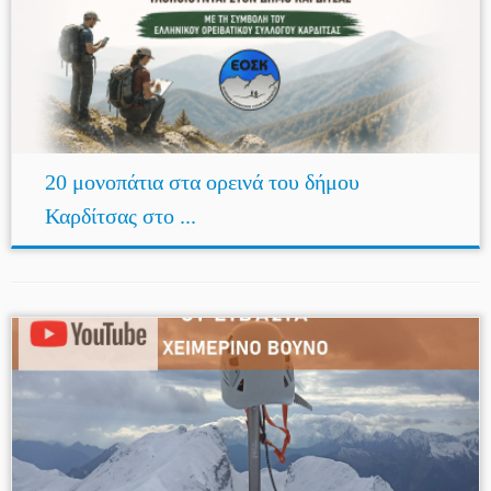
20 μονοπάτια στα ορεινά του δήμου
Καρδίτσας στο ...