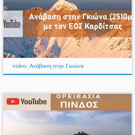
video: Ανάβαση στην Γκιώνα