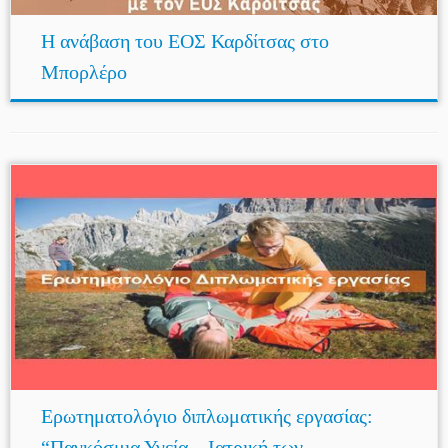
Η ανάβαση του ΕΟΣ Καρδίτσας στο
Μπορλέρο
Ερωτηματολόγιο διπλωματικής εργασίας:
“Παγκόσμια Υγεία – Ιατρική των ...