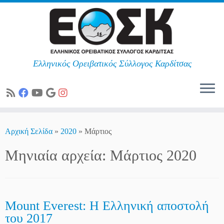
Ελληνικός Ορειβατικός Σύλλογος Καρδίτσας
Skip
to
Αρχική Σελίδα
»
2020
»
Μάρτιος
content
Μηνιαία αρχεία:
Μάρτιος 2020
Mount Everest: Η Ελληνική αποστολή
του 2017