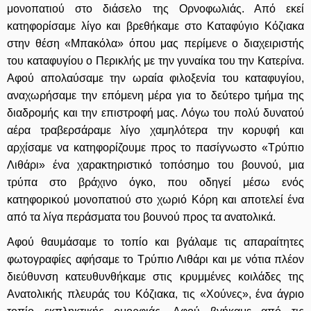
μονοπατιού στο διάσελο της Ορνοφωλιάς. Από εκεί
κατηφορίσαμε λίγο και βρεθήκαμε στο Καταφύγιο Κόζιακα
στην θέση «Μπακόλα» όπου μας περίμενε ο διαχειριστής
του καταφυγίου ο Περικλής με την γυναίκα του την Κατερίνα.
Αφού απολαύσαμε την ωραία φιλοξενία του καταφυγίου,
αναχωρήσαμε την επόμενη μέρα για το δεύτερο τμήμα της
διαδρομής και την επιστροφή μας. Λόγω του πολύ δυνατού
αέρα τραβερσάραμε λίγο χαμηλότερα την κορυφή και
αρχίσαμε να κατηφορίζουμε προς το πασίγνωστο «Τρύπιο
Λιθάρι» ένα χαρακτηριστικό τοπόσημο του βουνού, μια
τρύπα στο βράχινο όγκο, που οδηγεί μέσω ενός
κατηφορικού μονοπατιού στο χωριό Κόρη και αποτελεί ένα
από τα λίγα περάσματα του βουνού προς τα ανατολικά.
Αφού θαυμάσαμε το τοπίο και βγάλαμε τις απαραίτητες
φωτογραφίες αφήσαμε το Τρύπιο Λιθάρι και με νότια πλέον
διεύθυνση κατευθυνθήκαμε στις κρυμμένες κοιλάδες της
Ανατολικής πλευράς του Κόζιακα, τις «Χούνες», ένα άγριο