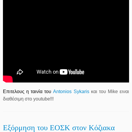
Επιτελους η ταινία του
Antonios Sykaris
και του Mike ειναι
διαθέσιμη στο youtube!!!
Εξόρμηση του ΕΟΣΚ στον Κόζιακα