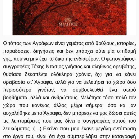
Ο τόπος των Αγράφων είναι γεμάτος από θρύλους, ιστορίες,
παραδόσεις, διηγήσεις και δεν υπάρχει ούτε μία σπιθαμή
γης, που να μην έχει το δικό της ενδιαφέρον. Ο φωτογράφος-
συγγραφέας Τάκης Ντάσιος γνήσιος και αληθινός ορειβάτης,
θυσίασε δεκαπέντε ολόκληρα χρόνια, όχι για να κάνει
ορειβασία στ’ Άγραφα, αλλά για να μελετήσει το χώρο όσο
περισσότερο γινόταν, να συμβουλευθεί ένα σωρό
βοηθήματα, αλλά και ανθρώπους. Μελέτησε τόσο πολύ τον
χώρο που κανένας άλλος μέχρι σήμερα, όσο και αν
ασχολήθηκε με τα Άγραφα, δεν μπόρεσε να μας δώσει αυτές
τις λεπτομέρειες που μας δίνει ο συγγραφέας αυτού του
λευκώματος. (…) Εκείνο που μου έκανε μεγάλη εντύπωση
στο έργο του, είναι ότι έχει συμπεριλάβει στην καταγραφή