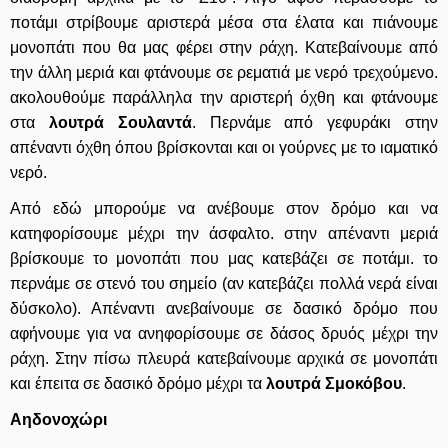
ποτάμι στρίβουμε αριστερά μέσα στα έλατα και πιάνουμε
μονοπάτι που θα μας φέρει στην ράχη. Κατεβαίνουμε από
την άλλη μεριά και φτάνουμε σε ρεματιά με νερό τρεχούμενο.
ακολουθούμε παράλληλα την αριστερή όχθη και φτάνουμε
στα
λουτρά Σουλαντά
. Περνάμε από γεφυράκι στην
απέναντι όχθη όπου βρίσκονται και οι γούρνες με το ιαματικό
νερό.
Από εδώ μπορούμε να ανέβουμε στον δρόμο και να
κατηφορίσουμε μέχρι την άσφαλτο. στην απέναντι μεριά
βρίσκουμε το μονοπάτι που μας κατεβάζει σε ποτάμι. το
περνάμε σε στενό του σημείο (αν κατεβάζει πολλά νερά είναι
δύσκολο). Απέναντι ανεβαίνουμε σε δασικό δρόμο που
αφήνουμε για να ανηφορίσουμε σε δάσος δρυός μέχρι την
ράχη. Στην πίσω πλευρά κατεβαίνουμε αρχικά σε μονοπάτι
και έπειτα σε δασικό δρόμο μέχρι τα
λουτρά Σμοκόβου
.
Αηδονοχώρι