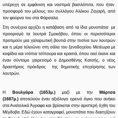
υπέροχη σε εμφάνιση και νοστιμιά βασιλόπιτα, που ήταν
προσφορά του μέλους του συλλόγου Αλέκου Ζαχαρή, από
τον φούρνο του στα Φάρσαλα.
Στη συνέχεια αρχίζει η κατάβαση από τα ίδια μονοπάτια με
προορισμό τα λουτρά Σμοκόβου, όπου οι περισσότεροι
προτιμούν μια χαλαρωτική βουτιά στην πισίνα των λουτρών
και η μέρα τελειώνει στη σάλα του ξενοδοχείου Μετέωρα με
κοψίδια και ντόπια τσίπουρα και κρασιά, όπου εκεί έκανε και
έναν σύντομο χαιρετισμό ο Δημοσθένης Κατσής, ο νέος
δραστήριος πρόεδρος της δημοτικής επιχείρησης των
λουτρών.
Η
Βουλγάρα (1653μ.)
μαζί με την
Μάρτσα
(1687μ.)
αποτελούν έναν αξιόλογο ορεινό όγκο που ανήκει
στα Ανατολικά Άγραφα και βρίσκεται στην αριστερή όχθη του
Μέγδοβα.
Εδώ έχουν καταγραφεί, μονοπάτια που διασχίζουν