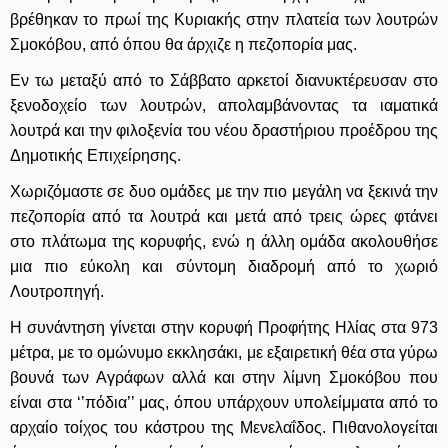
βρέθηκαν το πρωί της Κυριακής στην πλατεία των λουτρών
Σμοκόβου, από όπου θα άρχιζε η πεζοπορία μας.
Εν τω μεταξύ από το Σάββατο αρκετοί διανυκτέρευσαν στο
ξενοδοχείο των λουτρών, απολαμβάνοντας τα ιαματικά
λουτρά και την φιλοξενία του νέου δραστήριου προέδρου της
Δημοτικής Επιχείρησης.
Χωριζόμαστε σε δυο ομάδες με την πιο μεγάλη να ξεκινά την
πεζοπορία από τα λουτρά και μετά από τρεις ώρες φτάνει
στο πλάτωμα της κορυφής, ενώ η άλλη ομάδα ακολουθήσε
μια πιο εύκολη και σύντομη διαδρομή από το χωριό
Λουτροπηγή.
Η συνάντηση γίνεται στην κορυφή Προφήτης Ηλίας στα 973
μέτρα, με το ομώνυμο εκκλησάκι, με εξαιρετική θέα στα γύρω
βουνά των Αγράφων αλλά και στην λίμνη Σμοκόβου που
είναι στα ‘’πόδια’’ μας, όπου υπάρχουν υπολείμματα από το
αρχαίο τοίχος του κάστρου της Μενελαΐδος. Πιθανολογείται