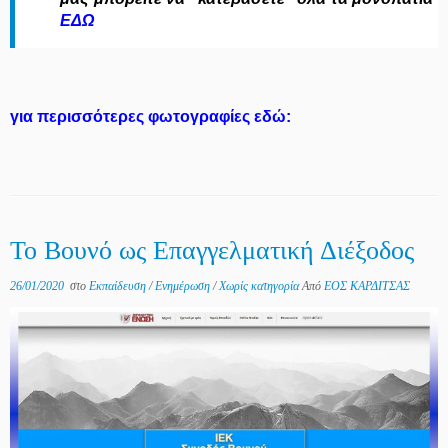
ΕΔΩ
για περισσότερες φωτογραφίες εδώ:
Το Βουνό ως Επαγγελματική Διέξοδος
26/01/2020
στο
Εκπαίδευση
/
Ενημέρωση
/
Χωρίς κατηγορία
Από
ΕΟΣ ΚΑΡΔΙΤΣΑΣ