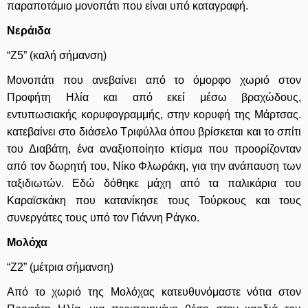
παραποτάμιο μονοπάτι που είναι υπό καταγραφή.
Νεράιδα
“Ζ5” (καλή σήμανση)
Μονοπάτι που ανεβαίνει από το όμορφο χωριό στον
Προφήτη Ηλία και από εκεί μέσω βραχώδους,
εντυπωσιακής κορυφογραμμής, στην κορυφή της Μάρτσας.
κατεβαίνει στο διάσελο Τριφύλλα όπου βρίσκεται και το σπίτι
του Διαβάτη, ένα αναξιοποίητο κτίσμα που προορίζονταν
από τον δωρητή του, Νίκο Φλωράκη, για την ανάπαυση των
ταξιδιωτών. Εδώ δόθηκε μάχη από τα παλικάρια του
Καραϊσκάκη που κατανίκησε τους Τούρκους και τους
συνεργάτες τους υπό τον Γιάννη Ράγκο.
Μολόχα
“Ζ2” (μέτρια σήμανση)
Από το χωριό της Μολόχας κατευθυνόμαστε νότια στον