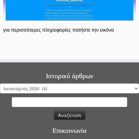
για περισσότερες πληροφορίες πατήστε την εικόνα
Ιστορικό άρθρων
Ιστορικό
άρθρων
Αναζήτηση
για:
Επικοινωνία