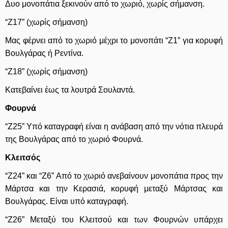
Δυο μονοπάτια ξεκινούν από το χωριό, χωρίς σήμανση.
“Ζ17” (χωρίς σήμανση)
Μας φέρνει από το χωριό μέχρι το μονοπάτι “Ζ1” για κορυφή
Βουλγάρας ή Ρεντίνα.
“Ζ18” (χωρίς σήμανση)
Κατεβαίνει έως τα λουτρά Σουλαντά.
Φουρνά
“Ζ25” Υπό καταγραφή είναι η ανάβαση από την νότια πλευρά
της Βουλγάρας από το χωριό Φουρνά.
Κλειτσός
“Ζ
24
” και “Ζ
6
” Από το χωριό ανεβαίνουν μονοπάτια προς την
Μάρτσα και την Κερασιά, κορυφή μεταξύ Μάρτσας και
Βουλγάρας. Είναι υπό καταγραφή.
“Ζ26” Μεταξύ του Κλειτσού και των Φουρνών υπάρχει