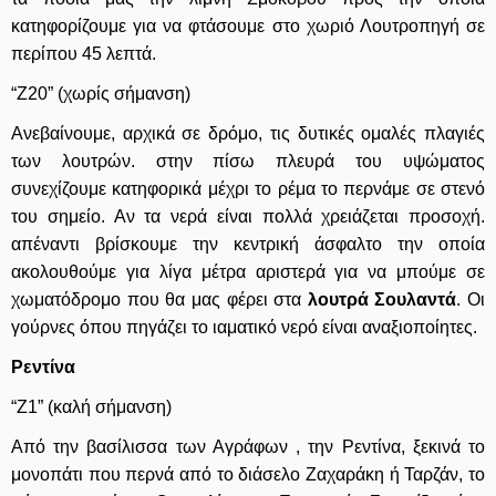
κατηφορίζουμε για να φτάσουμε στο χωριό Λουτροπηγή σε
περίπου 45 λεπτά.
“Ζ20” (χωρίς σήμανση)
Ανεβαίνουμε, αρχικά σε δρόμο, τις δυτικές ομαλές πλαγιές
των λουτρών. στην πίσω πλευρά του υψώματος
συνεχίζουμε κατηφορικά μέχρι το ρέμα το περνάμε σε στενό
του σημείο. Αν τα νερά είναι πολλά χρειάζεται προσοχή.
απέναντι βρίσκουμε την κεντρική άσφαλτο την οποία
ακολουθούμε για λίγα μέτρα αριστερά για να μπούμε σε
χωματόδρομο που θα μας φέρει στα
λουτρά Σουλαντά
. Οι
γούρνες όπου πηγάζει το ιαματικό νερό είναι αναξιοποίητες.
Ρεντίνα
“Ζ1” (καλή σήμανση)
Από την βασίλισσα των Αγράφων , την Ρεντίνα, ξεκινά το
μονοπάτι που περνά από το διάσελο Ζαχαράκη ή Ταρζάν, το