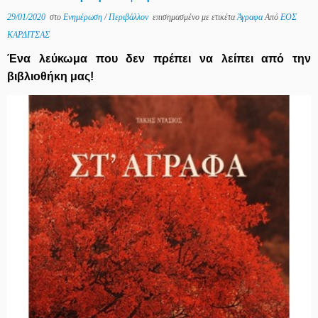
29/01/2020
στο
Ενημέρωση
/
Περιβάλλον
επισημασμένο με ετικέτα
Άγραφα
Από
ΕΟΣ
ΚΑΡΔΙΤΣΑΣ
Ένα λεύκωμα που δεν πρέπει να λείπει από την
βιβλιοθήκη μας!