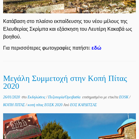
Κατάβαση στο πλαίσιο εκπαίδευσης του νέου μέλους της
Ελευθερίας Σκρίμπα και εξάσκηση του Λευτέρη Κακαβά ως
βοηθού.
Για περισσότερες φωτογραφίες πατήστ
ε
εδώ
Μεγάλη Συμμετοχή στην Κοπή Πίτας
2020
26/01/2020
στο
Εκδηλώσεις
/
Πεζοπορία/Ορειβασία
επισημασμένο με ετικέτα
EOSK
/
ΚΟΠΗ ΠΙΤΑΣ
/
κοπή πίτας ΕΟΣΚ 2020
Από
ΕΟΣ ΚΑΡΔΙΤΣΑΣ