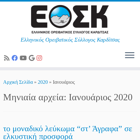
Ελληνικός Ορειβατικός Σύλλογος Καρδίτσας
Skip
to
Αρχική Σελίδα
»
2020
»
Ιανουάριος
content
Μηνιαία αρχεία:
Ιανουάριος 2020
το μοναδικό λεύκωμα “στ’ Άγραφα” σε
ελκυστική προσφορά