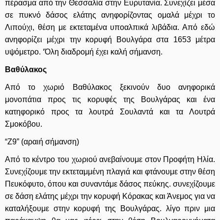
πέρασμα από την Θεσσαλία στην Ευρυτανία. Συνεχίζει μέσα
σε πυκνό δάσος ελάτης ανηφορίζοντας ομαλά μέχρι το
Λιπούχι, θέση με εκτεταμένα υποαλπικά λιβάδια. Από εδώ
ανηφορίζει μέχρι την κορυφή Βουλγάρα στα 1653 μέτρα
υψόμετρο. ‘Όλη διαδρομή έχει καλή σήμανση.
Βαθύλακος
Από το χωριό Βαθύλακος ξεκινούν δυο ανηφορικά
μονοπάτια προς τις κορυφές της Βουλγάρας και ένα
κατηφορικό προς τα λουτρά Σουλαντά και τα Λουτρά
Σμοκόβου.
“Ζ9” (αραιή σήμ
ανση)
Από το κέντρο του χωριού ανεβαίνουμε στον Προφήτη Ηλία.
Συνεχίζουμε την εκτεταμμένη πλαγιά και φτάνουμε στην θέση
Πευκόφυτο, όπου και συναντάμε δάσος πεύκης. συνεχίζουμε
σε δάση ελάτης μέχρι την κορυφή Κόρακας και Άνεμος για να
καταλήξουμε στην κορυφή της Βουλγάρας. λίγο πριν μια