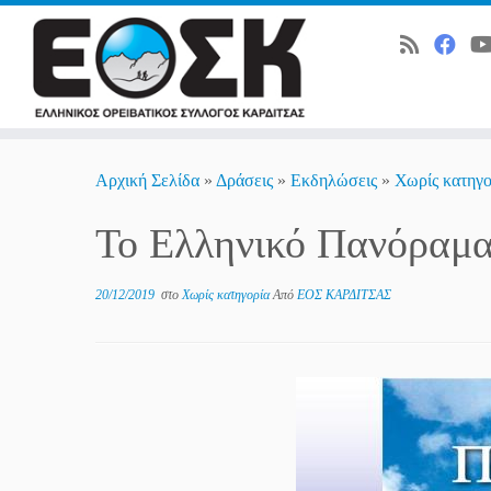
Skip
to
Αρχική Σελίδα
»
Δράσεις
»
Εκδηλώσεις
»
Χωρίς κατηγο
content
Το Ελληνικό Πανόραμα
20/12/2019
στο
Χωρίς κατηγορία
Από
ΕΟΣ ΚΑΡΔΙΤΣΑΣ