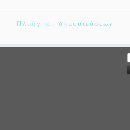
Πλοήγηση δημοσιεύσεων
Α
γ