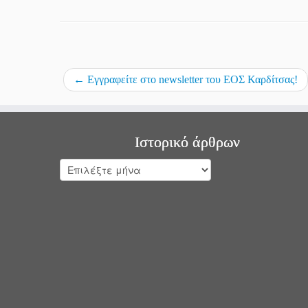
←
Eγγραφείτε στο newsletter του ΕΟΣ Καρδίτσας!
Ιστορικό άρθρων
Ιστορικό
άρθρων